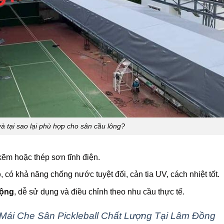
và tại sao lại phù hợp cho sân cầu lông?
ẽm hoặc thép sơn tĩnh điện.
p
, có khả năng chống nước tuyệt đối, cản tia UV, cách nhiệt tốt.
động
, dễ sử dụng và điều chỉnh theo nhu cầu thực tế.
Mái Che Sân Pickleball Chất Lượng Tại Lâm Đồng