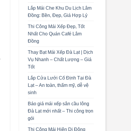
Lắp Mái Che Khu Du Lịch Lâm
Đồng: Bền, Đẹp, Giá Hợp Lý
Thi Công Mái Xếp Đẹp, Tốt
Nhất Cho Quán Café Lâm
Đồng
Thay Bạt Mái Xếp Đà Lạt | Dịch
Vụ Nhanh – Chất Lượng – Giá
y
Tốt
Lắp Cửa Lưới Cố Định Tại Đà
Lạt – An toàn, thẩm mỹ, dễ vệ
sinh
Báo giá mái xếp sân cầu lông
Đà Lạt mới nhất – Thi công trọn
gói
Thi Công Mái Hiên Di Động