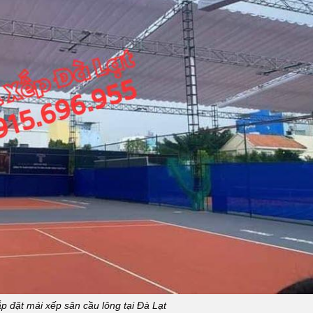
lắp đặt mái xếp sân cầu lông tại Đà Lạt