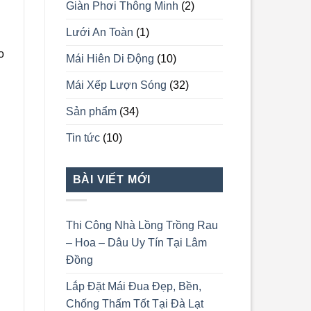
Giàn Phơi Thông Minh
(2)
Lưới An Toàn
(1)
o
Mái Hiên Di Động
(10)
Mái Xếp Lượn Sóng
(32)
Sản phẩm
(34)
Tin tức
(10)
BÀI VIẾT MỚI
Thi Công Nhà Lồng Trồng Rau
– Hoa – Dâu Uy Tín Tại Lâm
Đồng
Lắp Đặt Mái Đua Đẹp, Bền,
Chống Thấm Tốt Tại Đà Lạt