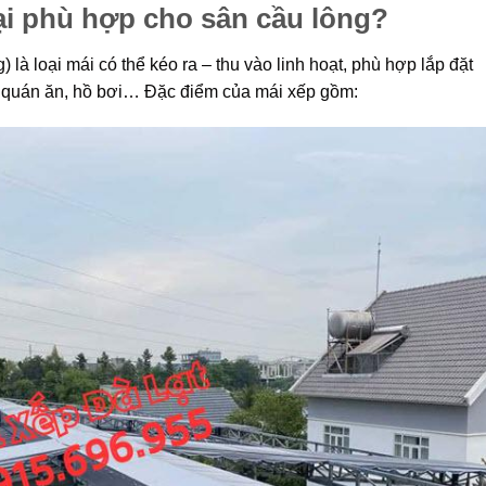
 lại phù hợp cho sân cầu lông?
 là loại mái có thể kéo ra – thu vào linh hoạt, phù hợp lắp đặt
, quán ăn, hồ bơi… Đặc điểm của mái xếp gồm: