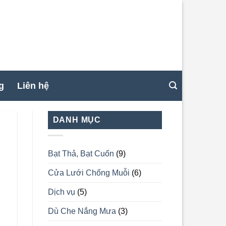
g
Liên hệ
DANH MỤC
Bạt Thả, Bạt Cuốn
(9)
Cửa Lưới Chống Muỗi
(6)
Dịch vụ
(5)
Dù Che Nắng Mưa
(3)