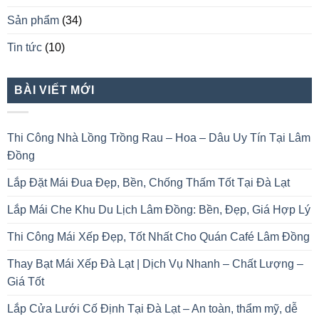
Sản phẩm
(34)
Tin tức
(10)
BÀI VIẾT MỚI
Thi Công Nhà Lồng Trồng Rau – Hoa – Dâu Uy Tín Tại Lâm
Đồng
Lắp Đặt Mái Đua Đẹp, Bền, Chống Thấm Tốt Tại Đà Lạt
Lắp Mái Che Khu Du Lịch Lâm Đồng: Bền, Đẹp, Giá Hợp Lý
Thi Công Mái Xếp Đẹp, Tốt Nhất Cho Quán Café Lâm Đồng
Thay Bạt Mái Xếp Đà Lạt | Dịch Vụ Nhanh – Chất Lượng –
Giá Tốt
Lắp Cửa Lưới Cố Định Tại Đà Lạt – An toàn, thẩm mỹ, dễ