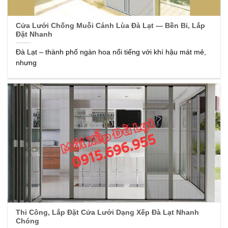
Cửa Lưới Chống Muỗi Cánh Lùa Đà Lạt — Bền Bỉ, Lắp
Đặt Nhanh
Đà Lạt – thành phố ngàn hoa nổi tiếng với khí hậu mát mẻ,
nhưng
Thi Công, Lắp Đặt Cửa Lưới Dạng Xếp Đà Lạt Nhanh
Chóng