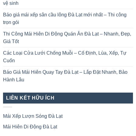
vệ sinh
Báo giá mái xếp sân cầu lông Đà Lạt mới nhất – Thi công
trọn gói
Thi Công Mái Hiên Di Động Quán Ăn Đà Lạt – Nhanh, Đẹp,
Giá Tốt
Các Loại Cửa Lưới Chống Muỗi – Cố Định, Lùa, Xếp, Tự
Cuốn
Báo Giá Mái Hiên Quay Tay Đà Lạt – Lắp Đặt Nhanh, Bảo
Hành Lâu
LIÊN KẾT HỮU ÍCH
Mái Xếp Lượn Sóng Đà Lạt
Mái Hiên Di Động Đà Lạt