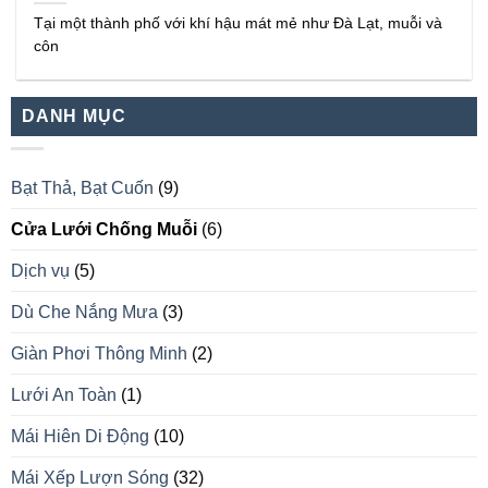
Tại một thành phố với khí hậu mát mẻ như Đà Lạt, muỗi và
côn
DANH MỤC
Bạt Thả, Bạt Cuốn
(9)
Cửa Lưới Chống Muỗi
(6)
Dịch vụ
(5)
Dù Che Nắng Mưa
(3)
Giàn Phơi Thông Minh
(2)
Lưới An Toàn
(1)
Mái Hiên Di Động
(10)
Mái Xếp Lượn Sóng
(32)