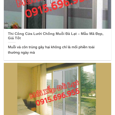
Thi Công Cửa Lưới Chống Muỗi Đà Lạt – Mẫu Mã Đẹp,
Giá Tốt
Muỗi và côn trùng gây hại không chỉ là mối phiền toái
thường ngày mà