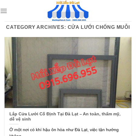
Skip
to
content
CATEGORY ARCHIVES:
CỬA LƯỚI CHỐNG MUỖI
Lắp Cửa Lưới Cố Định Tại Đà Lạt – An toàn, thẩm mỹ,
dễ vệ sinh
Ở một nơi có khí hậu ôn hòa như Đà Lạt, việc tận hưởng