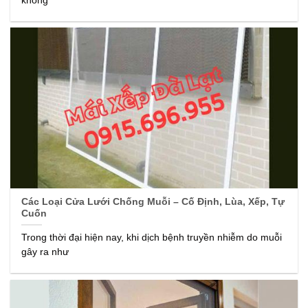
không
Các Loại Cửa Lưới Chống Muỗi – Cố Định, Lùa, Xếp, Tự
Cuốn
Trong thời đại hiện nay, khi dịch bệnh truyền nhiễm do muỗi
gây ra như