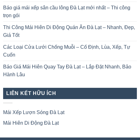
Báo giá mái xếp sân cầu lông Đà Lạt mới nhất – Thi công
trọn gói
Thi Công Mái Hiên Di Động Quán Ăn Đà Lạt – Nhanh, Đẹp,
Giá Tốt
Các Loại Cửa Lưới Chống Muỗi – Cố Định, Lùa, Xếp, Tự
Cuốn
Báo Giá Mái Hiên Quay Tay Đà Lạt – Lắp Đặt Nhanh, Bảo
Hành Lâu
LIÊN KẾT HỮU ÍCH
Mái Xếp Lượn Sóng Đà Lạt
Mái Hiên Di Động Đà Lạt