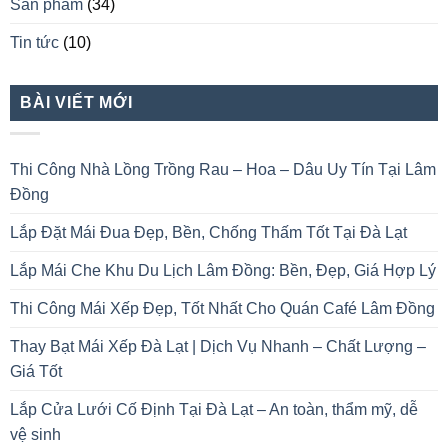
Sản phẩm
(34)
Tin tức
(10)
BÀI VIẾT MỚI
Thi Công Nhà Lồng Trồng Rau – Hoa – Dâu Uy Tín Tại Lâm
Đồng
Lắp Đặt Mái Đua Đẹp, Bền, Chống Thấm Tốt Tại Đà Lạt
Lắp Mái Che Khu Du Lịch Lâm Đồng: Bền, Đẹp, Giá Hợp Lý
Thi Công Mái Xếp Đẹp, Tốt Nhất Cho Quán Café Lâm Đồng
Thay Bạt Mái Xếp Đà Lạt | Dịch Vụ Nhanh – Chất Lượng –
Giá Tốt
Lắp Cửa Lưới Cố Định Tại Đà Lạt – An toàn, thẩm mỹ, dễ
vệ sinh