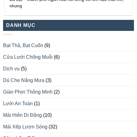
nhưng
DANH MỤC
Bạt Thả, Bạt Cuốn
(9)
Cửa Lưới Chống Muỗi
(6)
Dịch vụ
(5)
Dù Che Nắng Mưa
(3)
Giàn Phơi Thông Minh
(2)
Lưới An Toàn
(1)
Mái Hiên Di Động
(10)
Mái Xếp Lượn Sóng
(32)