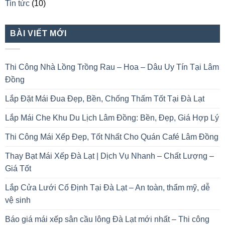
Tin tức
(10)
BÀI VIẾT MỚI
Thi Công Nhà Lồng Trồng Rau – Hoa – Dâu Uy Tín Tại Lâm
Đồng
Lắp Đặt Mái Đua Đẹp, Bền, Chống Thấm Tốt Tại Đà Lạt
Lắp Mái Che Khu Du Lịch Lâm Đồng: Bền, Đẹp, Giá Hợp Lý
Thi Công Mái Xếp Đẹp, Tốt Nhất Cho Quán Café Lâm Đồng
Thay Bạt Mái Xếp Đà Lạt | Dịch Vụ Nhanh – Chất Lượng –
Giá Tốt
Lắp Cửa Lưới Cố Định Tại Đà Lạt – An toàn, thẩm mỹ, dễ
vệ sinh
Báo giá mái xếp sân cầu lông Đà Lạt mới nhất – Thi công