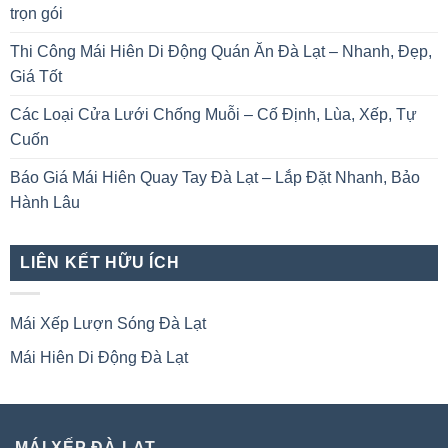
trọn gói
Thi Công Mái Hiên Di Động Quán Ăn Đà Lạt – Nhanh, Đẹp,
Giá Tốt
Các Loại Cửa Lưới Chống Muỗi – Cố Định, Lùa, Xếp, Tự
Cuốn
Báo Giá Mái Hiên Quay Tay Đà Lạt – Lắp Đặt Nhanh, Bảo
Hành Lâu
LIÊN KẾT HỮU ÍCH
Mái Xếp Lượn Sóng Đà Lạt
Mái Hiên Di Động Đà Lạt
MÁI XẾP ĐÀ LẠT