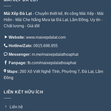
Mái Xếp Đà Lạt
- Chuyên thiết kế, thi công Mái Xếp - Mái
Hiên - Mái Che Nắng Mưa tại Đà Lạt, Lâm Đồng. Uy tín -
Chất lượng - Giá tốt!
Website:
www.maixepdalat.com
Hotline/Zalo:
0915.696.955
Messenger:
m.me/maixepdalathoaphat
Fanpage:
fb.com/maixepdalathoaphat
Maps:
260 Xô Viết Nghệ Tĩnh, Phường 7, Đà Lạt, Lâm
Đồng
LIÊN KẾT HỮU ÍCH
Liên hệ