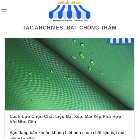
Skip
to
content
TAG ARCHIVES:
BẠT CHỐNG THẤM
Cách Lựa Chọn Chất Liệu Bạt Xếp, Mái Xếp Phù Hợp
Với Nhu Cầu
Bạn đang băn khoăn không biết nên chọn chất liệu bạt mái