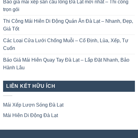
Báo giá mái xếp sân cầu lông Đà Lạt mới nhất – Thi công
trọn gói
Thi Công Mái Hiên Di Động Quán Ăn Đà Lạt – Nhanh, Đẹp,
Giá Tốt
Các Loại Cửa Lưới Chống Muỗi – Cố Định, Lùa, Xếp, Tự
Cuốn
Báo Giá Mái Hiên Quay Tay Đà Lạt – Lắp Đặt Nhanh, Bảo
Hành Lâu
LIÊN KẾT HỮU ÍCH
Mái Xếp Lượn Sóng Đà Lạt
Mái Hiên Di Động Đà Lạt