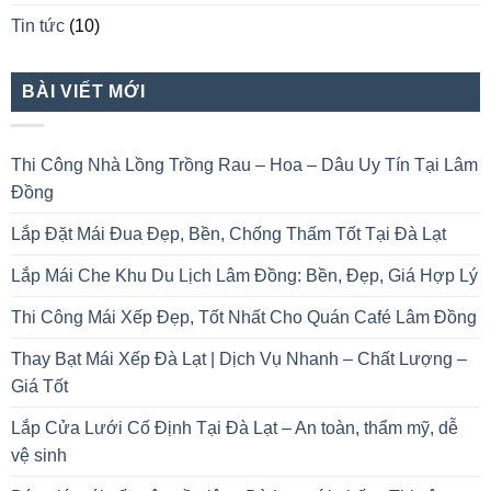
Tin tức
(10)
BÀI VIẾT MỚI
Thi Công Nhà Lồng Trồng Rau – Hoa – Dâu Uy Tín Tại Lâm
Đồng
Lắp Đặt Mái Đua Đẹp, Bền, Chống Thấm Tốt Tại Đà Lạt
Lắp Mái Che Khu Du Lịch Lâm Đồng: Bền, Đẹp, Giá Hợp Lý
Thi Công Mái Xếp Đẹp, Tốt Nhất Cho Quán Café Lâm Đồng
Thay Bạt Mái Xếp Đà Lạt | Dịch Vụ Nhanh – Chất Lượng –
Giá Tốt
Lắp Cửa Lưới Cố Định Tại Đà Lạt – An toàn, thẩm mỹ, dễ
vệ sinh