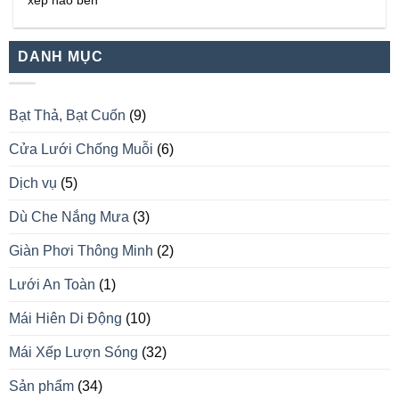
xếp nào bền
DANH MỤC
Bạt Thả, Bạt Cuốn
(9)
Cửa Lưới Chống Muỗi
(6)
Dịch vụ
(5)
Dù Che Nắng Mưa
(3)
Giàn Phơi Thông Minh
(2)
Lưới An Toàn
(1)
Mái Hiên Di Động
(10)
Mái Xếp Lượn Sóng
(32)
Sản phẩm
(34)