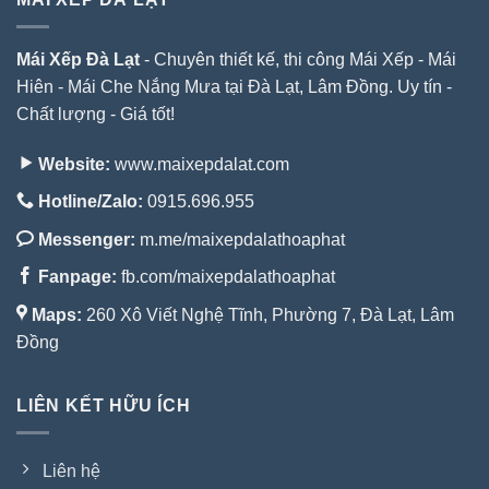
Mái Xếp Đà Lạt
- Chuyên thiết kế, thi công Mái Xếp - Mái
Hiên - Mái Che Nắng Mưa tại Đà Lạt, Lâm Đồng. Uy tín -
Chất lượng - Giá tốt!
Website:
www.maixepdalat.com
Hotline/Zalo:
0915.696.955
Messenger:
m.me/maixepdalathoaphat
Fanpage:
fb.com/maixepdalathoaphat
Maps:
260 Xô Viết Nghệ Tĩnh, Phường 7, Đà Lạt, Lâm
Đồng
LIÊN KẾT HỮU ÍCH
Liên hệ