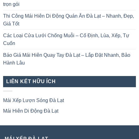
trọn gói
Thi Công Mái Hiên Di Động Quán Ăn Đà Lạt – Nhanh, Đẹp,
Giá Tốt
Các Loại Cửa Lưới Chống Muỗi – Cố Định, Lùa, Xếp, Tự
Cuốn
Báo Giá Mái Hiên Quay Tay Đà Lạt – Lắp Đặt Nhanh, Bảo
Hành Lâu
LIÊN KẾT HỮU ÍCH
Mái Xếp Lượn Sóng Đà Lạt
Mái Hiên Di Động Đà Lạt
MÁI XẾP ĐÀ LẠT