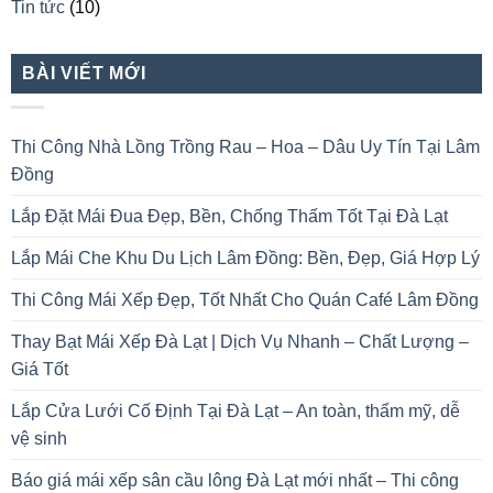
Tin tức
(10)
BÀI VIẾT MỚI
Thi Công Nhà Lồng Trồng Rau – Hoa – Dâu Uy Tín Tại Lâm
Đồng
Lắp Đặt Mái Đua Đẹp, Bền, Chống Thấm Tốt Tại Đà Lạt
Lắp Mái Che Khu Du Lịch Lâm Đồng: Bền, Đẹp, Giá Hợp Lý
Thi Công Mái Xếp Đẹp, Tốt Nhất Cho Quán Café Lâm Đồng
Thay Bạt Mái Xếp Đà Lạt | Dịch Vụ Nhanh – Chất Lượng –
Giá Tốt
Lắp Cửa Lưới Cố Định Tại Đà Lạt – An toàn, thẩm mỹ, dễ
vệ sinh
Báo giá mái xếp sân cầu lông Đà Lạt mới nhất – Thi công