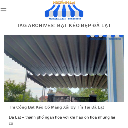
Skip
to
content
TAG ARCHIVES:
BẠT KÉO ĐẸP ĐÀ LẠT
Thi Công Bạt Kéo Có Máng Xối Uy Tín Tại Đà Lạt
Đà Lạt – thành phố ngàn hoa với khí hậu ôn hòa nhưng lại
có