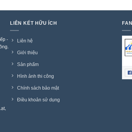
LIÊN KẾT HỮU ÍCH
FAN
ếp -
Liên hệ
ồng.
Giới thiệu
Sản phẩm
Hình ảnh thi công
Chính sách bảo mật
Điều khoản sử dụng
ạt,