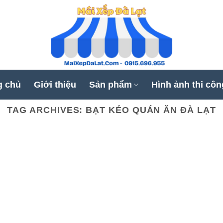
g chủ
Giới thiệu
Sản phẩm
Hình ảnh thi côn
TAG ARCHIVES:
BẠT KÉO QUÁN ĂN ĐÀ LẠT