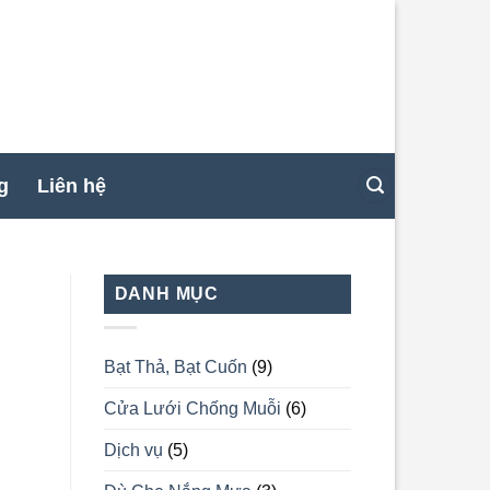
g
Liên hệ
DANH MỤC
Bạt Thả, Bạt Cuốn
(9)
Cửa Lưới Chống Muỗi
(6)
Dịch vụ
(5)