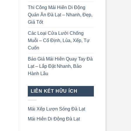
Thi Công Mái Hiên Di Động
Quán Ăn Đà Lạt – Nhanh, Đẹp,
Giá Tốt
Các Loại Cửa Lưới Chống
Muỗi – Cố Định, Lùa, Xếp, Tự
Cuốn
Báo Giá Mái Hiên Quay Tay Đà
Lạt – Lắp Đặt Nhanh, Bảo
Hành Lâu
LIÊN KẾT HỮU ÍCH
Mái Xếp Lượn Sóng Đà Lạt
Mái Hiên Di Động Đà Lạt