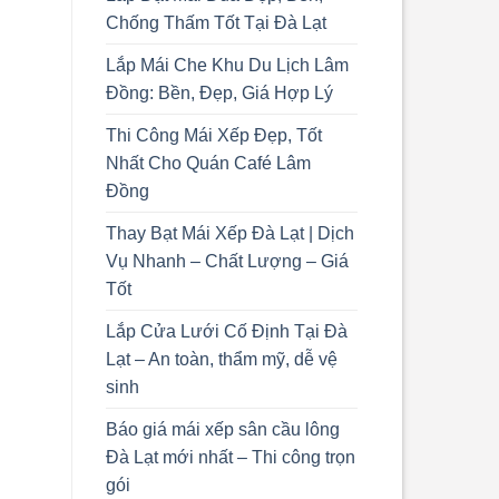
Chống Thấm Tốt Tại Đà Lạt
Lắp Mái Che Khu Du Lịch Lâm
Đồng: Bền, Đẹp, Giá Hợp Lý
Thi Công Mái Xếp Đẹp, Tốt
Nhất Cho Quán Café Lâm
Đồng
Thay Bạt Mái Xếp Đà Lạt | Dịch
Vụ Nhanh – Chất Lượng – Giá
Tốt
Lắp Cửa Lưới Cố Định Tại Đà
Lạt – An toàn, thẩm mỹ, dễ vệ
sinh
Báo giá mái xếp sân cầu lông
Đà Lạt mới nhất – Thi công trọn
gói