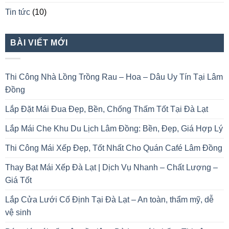
Tin tức
(10)
BÀI VIẾT MỚI
Thi Công Nhà Lồng Trồng Rau – Hoa – Dâu Uy Tín Tại Lâm
Đồng
Lắp Đặt Mái Đua Đẹp, Bền, Chống Thấm Tốt Tại Đà Lạt
Lắp Mái Che Khu Du Lịch Lâm Đồng: Bền, Đẹp, Giá Hợp Lý
Thi Công Mái Xếp Đẹp, Tốt Nhất Cho Quán Café Lâm Đồng
Thay Bạt Mái Xếp Đà Lạt | Dịch Vụ Nhanh – Chất Lượng –
Giá Tốt
Lắp Cửa Lưới Cố Định Tại Đà Lạt – An toàn, thẩm mỹ, dễ
vệ sinh