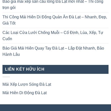
Báo giá mái xếp sân cầu lông Đà Lạt mới nhất – Thi công
trọn gói
Thi Công Mái Hiên Di Động Quán Ăn Đà Lạt – Nhanh, Đẹp,
Giá Tốt
Các Loại Cửa Lưới Chống Muỗi – Cố Định, Lùa, Xếp, Tự
Cuốn
Báo Giá Mái Hiên Quay Tay Đà Lạt – Lắp Đặt Nhanh, Bảo
Hành Lâu
LIÊN KẾT HỮU ÍCH
Mái Xếp Lượn Sóng Đà Lạt
Mái Hiên Di Động Đà Lạt