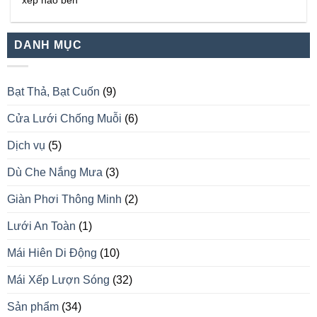
xếp nào bền
DANH MỤC
Bạt Thả, Bạt Cuốn
(9)
Cửa Lưới Chống Muỗi
(6)
Dịch vụ
(5)
Dù Che Nắng Mưa
(3)
Giàn Phơi Thông Minh
(2)
Lưới An Toàn
(1)
Mái Hiên Di Động
(10)
Mái Xếp Lượn Sóng
(32)
Sản phẩm
(34)