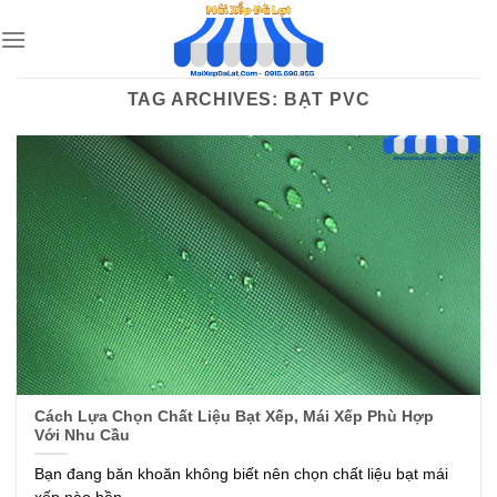
Skip
to
content
TAG ARCHIVES:
BẠT PVC
Cách Lựa Chọn Chất Liệu Bạt Xếp, Mái Xếp Phù Hợp
Với Nhu Cầu
Bạn đang băn khoăn không biết nên chọn chất liệu bạt mái