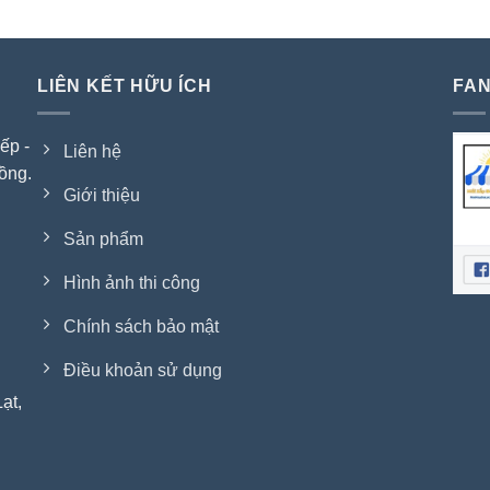
LIÊN KẾT HỮU ÍCH
FAN
ếp -
Liên hệ
ồng.
Giới thiệu
Sản phẩm
Hình ảnh thi công
Chính sách bảo mật
Điều khoản sử dụng
ạt,