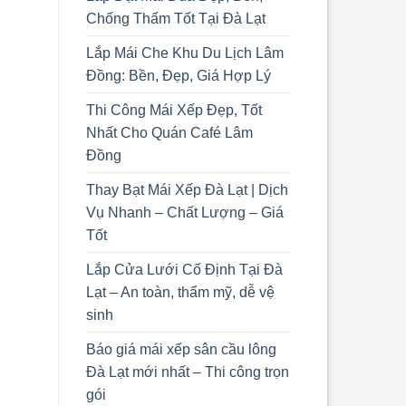
Chống Thấm Tốt Tại Đà Lạt
Lắp Mái Che Khu Du Lịch Lâm
Đồng: Bền, Đẹp, Giá Hợp Lý
Thi Công Mái Xếp Đẹp, Tốt
Nhất Cho Quán Café Lâm
Đồng
Thay Bạt Mái Xếp Đà Lạt | Dịch
Vụ Nhanh – Chất Lượng – Giá
Tốt
Lắp Cửa Lưới Cố Định Tại Đà
Lạt – An toàn, thẩm mỹ, dễ vệ
sinh
Báo giá mái xếp sân cầu lông
Đà Lạt mới nhất – Thi công trọn
gói