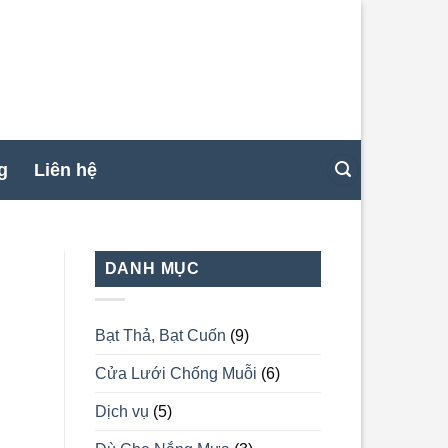
g
Liên hệ
DANH MỤC
Bạt Thả, Bạt Cuốn
(9)
Cửa Lưới Chống Muỗi
(6)
Dịch vụ
(5)