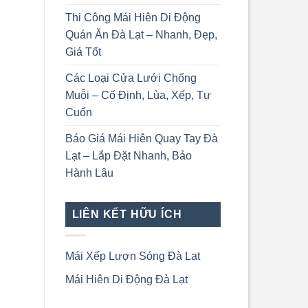
Thi Công Mái Hiên Di Động
Quán Ăn Đà Lạt – Nhanh, Đẹp,
Giá Tốt
Các Loại Cửa Lưới Chống
Muỗi – Cố Định, Lùa, Xếp, Tự
Cuốn
Báo Giá Mái Hiên Quay Tay Đà
Lạt – Lắp Đặt Nhanh, Bảo
Hành Lâu
LIÊN KẾT HỮU ÍCH
Mái Xếp Lượn Sóng Đà Lạt
Mái Hiên Di Động Đà Lạt