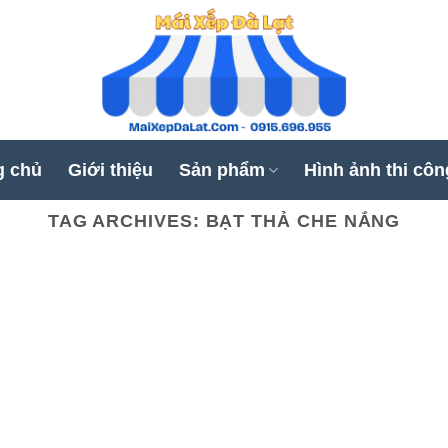
g chủ
Giới thiệu
Sản phẩm
Hình ảnh thi côn
TAG ARCHIVES:
BẠT THẢ CHE NẮNG