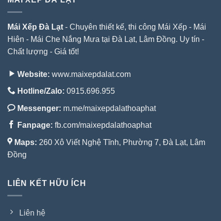
Mái Xếp Đà Lạt
- Chuyên thiết kế, thi công Mái Xếp - Mái
Hiên - Mái Che Nắng Mưa tại Đà Lạt, Lâm Đồng. Uy tín -
Chất lượng - Giá tốt!
Website:
www.maixepdalat.com
Hotline/Zalo:
0915.696.955
Messenger:
m.me/maixepdalathoaphat
Fanpage:
fb.com/maixepdalathoaphat
Maps:
260 Xô Viết Nghệ Tĩnh, Phường 7, Đà Lạt, Lâm
Đồng
LIÊN KẾT HỮU ÍCH
Liên hệ