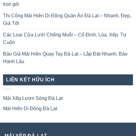
trọn gói
Thi Công Mái Hiên Di Động Quán Ăn Đà Lạt – Nhanh, Đẹp,
Giá Tốt
Các Loại Cửa Lưới Chống Muỗi – Cố Định, Lùa, Xếp, Tự
Cuốn
Báo Giá Mái Hiên Quay Tay Đà Lạt – Lắp Đặt Nhanh, Bảo
Hành Lâu
LIÊN KẾT HỮU ÍCH
Mái Xếp Lượn Sóng Đà Lạt
Mái Hiên Di Động Đà Lạt
MÁI XẾP ĐÀ LẠT