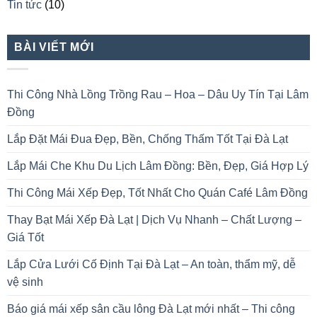
Tin tức
(10)
BÀI VIẾT MỚI
Thi Công Nhà Lồng Trồng Rau – Hoa – Dâu Uy Tín Tại Lâm
Đồng
Lắp Đặt Mái Đua Đẹp, Bền, Chống Thấm Tốt Tại Đà Lạt
Lắp Mái Che Khu Du Lịch Lâm Đồng: Bền, Đẹp, Giá Hợp Lý
Thi Công Mái Xếp Đẹp, Tốt Nhất Cho Quán Café Lâm Đồng
Thay Bạt Mái Xếp Đà Lạt | Dịch Vụ Nhanh – Chất Lượng –
Giá Tốt
Lắp Cửa Lưới Cố Định Tại Đà Lạt – An toàn, thẩm mỹ, dễ
vệ sinh
Báo giá mái xếp sân cầu lông Đà Lạt mới nhất – Thi công