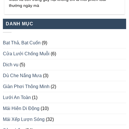
thường ngày mà
DANH MỤC
Bạt Thả, Bạt Cuốn
(9)
Cửa Lưới Chống Muỗi
(6)
Dịch vụ
(5)
Dù Che Nắng Mưa
(3)
Giàn Phơi Thông Minh
(2)
Lưới An Toàn
(1)
Mái Hiên Di Động
(10)
Mái Xếp Lượn Sóng
(32)