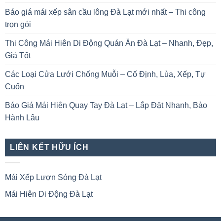
Báo giá mái xếp sân cầu lông Đà Lạt mới nhất – Thi công
trọn gói
Thi Công Mái Hiên Di Động Quán Ăn Đà Lạt – Nhanh, Đẹp,
Giá Tốt
Các Loại Cửa Lưới Chống Muỗi – Cố Định, Lùa, Xếp, Tự
Cuốn
Báo Giá Mái Hiên Quay Tay Đà Lạt – Lắp Đặt Nhanh, Bảo
Hành Lâu
LIÊN KẾT HỮU ÍCH
Mái Xếp Lượn Sóng Đà Lạt
Mái Hiên Di Động Đà Lạt