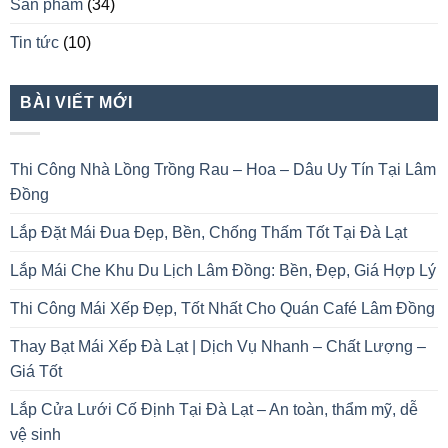
Sản phẩm
(34)
Tin tức
(10)
BÀI VIẾT MỚI
Thi Công Nhà Lồng Trồng Rau – Hoa – Dâu Uy Tín Tại Lâm
Đồng
Lắp Đặt Mái Đua Đẹp, Bền, Chống Thấm Tốt Tại Đà Lạt
Lắp Mái Che Khu Du Lịch Lâm Đồng: Bền, Đẹp, Giá Hợp Lý
Thi Công Mái Xếp Đẹp, Tốt Nhất Cho Quán Café Lâm Đồng
Thay Bạt Mái Xếp Đà Lạt | Dịch Vụ Nhanh – Chất Lượng –
Giá Tốt
Lắp Cửa Lưới Cố Định Tại Đà Lạt – An toàn, thẩm mỹ, dễ
vệ sinh