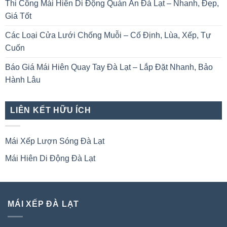
Thi Công Mái Hiên Di Động Quán Ăn Đà Lạt – Nhanh, Đẹp,
Giá Tốt
Các Loại Cửa Lưới Chống Muỗi – Cố Định, Lùa, Xếp, Tự
Cuốn
Báo Giá Mái Hiên Quay Tay Đà Lạt – Lắp Đặt Nhanh, Bảo
Hành Lâu
LIÊN KẾT HỮU ÍCH
Mái Xếp Lượn Sóng Đà Lạt
Mái Hiên Di Động Đà Lạt
MÁI XẾP ĐÀ LẠT