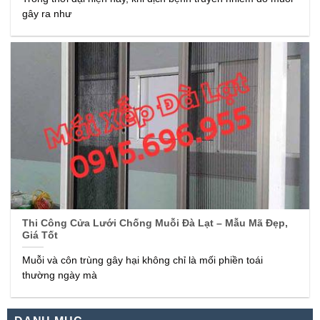
gây ra như
Thi Công Cửa Lưới Chống Muỗi Đà Lạt – Mẫu Mã Đẹp,
Giá Tốt
Muỗi và côn trùng gây hại không chỉ là mối phiền toái
thường ngày mà