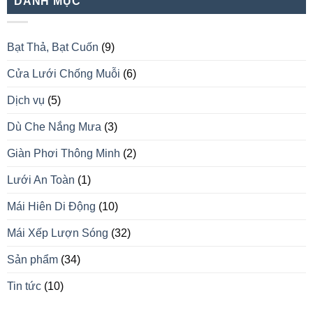
DANH MỤC
Bạt Thả, Bạt Cuốn
(9)
Cửa Lưới Chống Muỗi
(6)
Dịch vụ
(5)
Dù Che Nắng Mưa
(3)
Giàn Phơi Thông Minh
(2)
Lưới An Toàn
(1)
Mái Hiên Di Động
(10)
Mái Xếp Lượn Sóng
(32)
Sản phẩm
(34)
Tin tức
(10)