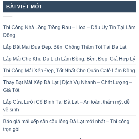
BÀI VIẾT MỚI
Thi Công Nhà Lồng Trồng Rau – Hoa – Dâu Uy Tín Tại Lâm
Đồng
Lắp Đặt Mái Đua Đẹp, Bền, Chống Thấm Tốt Tại Đà Lạt
Lắp Mái Che Khu Du Lịch Lâm Đồng: Bền, Đẹp, Giá Hợp Lý
Thi Công Mái Xếp Đẹp, Tốt Nhất Cho Quán Café Lâm Đồng
Thay Bạt Mái Xếp Đà Lạt | Dịch Vụ Nhanh – Chất Lượng –
Giá Tốt
Lắp Cửa Lưới Cố Định Tại Đà Lạt – An toàn, thẩm mỹ, dễ
vệ sinh
Báo giá mái xếp sân cầu lông Đà Lạt mới nhất – Thi công
trọn gói