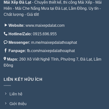
Mái Xếp Đà Lạt
- Chuyên thiết kế, thi công Mái Xếp - Mái
Hiên - Mái Che Nắng Mưa tại Đà Lạt, Lâm Đồng. Uy tín -
Chất lượng - Giá tốt!
Website:
www.maixepdalat.com
Hotline/Zalo:
0915.696.955
Messenger:
m.me/maixepdalathoaphat
Fanpage:
fb.com/maixepdalathoaphat
Maps:
260 Xô Viết Nghệ Tĩnh, Phường 7, Đà Lạt, Lâm
Đồng
LIÊN KẾT HỮU ÍCH
Liên hệ
Giới thiệu