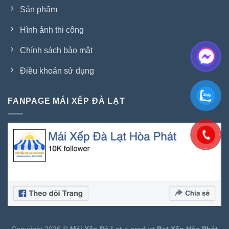
Sản phẩm
Hình ảnh thi công
Chính sách bảo mật
Điều khoản sử dụng
FANPAGE MÁI XẾP ĐÀ LẠT
Copyright 2026 ©
Mái Xếp Đà Lạt
a product
Bạt Xếp Hòa Phát