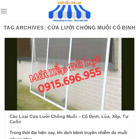
Skip
to
content
TAG ARCHIVES:
CỬA LƯỚI CHỐNG MUỖI CỐ ĐỊNH
Các Loại Cửa Lưới Chống Muỗi – Cố Định, Lùa, Xếp, Tự
Cuốn
Trong thời đại hiện nay, khi dịch bệnh truyền nhiễm do muỗi