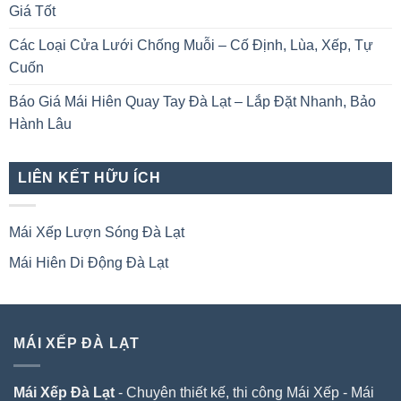
Giá Tốt
Các Loại Cửa Lưới Chống Muỗi – Cố Định, Lùa, Xếp, Tự
Cuốn
Báo Giá Mái Hiên Quay Tay Đà Lạt – Lắp Đặt Nhanh, Bảo
Hành Lâu
LIÊN KẾT HỮU ÍCH
Mái Xếp Lượn Sóng Đà Lạt
Mái Hiên Di Động Đà Lạt
MÁI XẾP ĐÀ LẠT
Mái Xếp Đà Lạt
- Chuyên thiết kế, thi công Mái Xếp - Mái