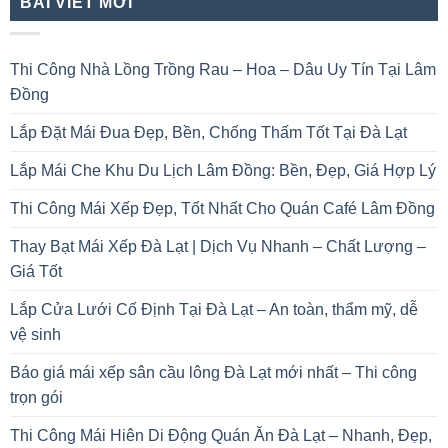
BÀI VIẾT MỚI
Thi Công Nhà Lồng Trồng Rau – Hoa – Dâu Uy Tín Tại Lâm
Đồng
Lắp Đặt Mái Đua Đẹp, Bền, Chống Thấm Tốt Tại Đà Lạt
Lắp Mái Che Khu Du Lịch Lâm Đồng: Bền, Đẹp, Giá Hợp Lý
Thi Công Mái Xếp Đẹp, Tốt Nhất Cho Quán Café Lâm Đồng
Thay Bạt Mái Xếp Đà Lạt | Dịch Vụ Nhanh – Chất Lượng –
Giá Tốt
Lắp Cửa Lưới Cố Định Tại Đà Lạt – An toàn, thẩm mỹ, dễ
vệ sinh
Báo giá mái xếp sân cầu lông Đà Lạt mới nhất – Thi công
trọn gói
Thi Công Mái Hiên Di Động Quán Ăn Đà Lạt – Nhanh, Đẹp,