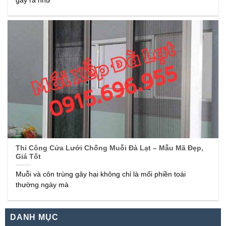
gây ra như
Thi Công Cửa Lưới Chống Muỗi Đà Lạt – Mẫu Mã Đẹp,
Giá Tốt
Muỗi và côn trùng gây hại không chỉ là mối phiền toái
thường ngày mà
DANH MỤC