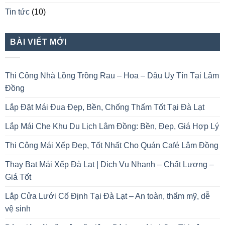
Tin tức
(10)
BÀI VIẾT MỚI
Thi Công Nhà Lồng Trồng Rau – Hoa – Dâu Uy Tín Tại Lâm
Đồng
Lắp Đặt Mái Đua Đẹp, Bền, Chống Thấm Tốt Tại Đà Lạt
Lắp Mái Che Khu Du Lịch Lâm Đồng: Bền, Đẹp, Giá Hợp Lý
Thi Công Mái Xếp Đẹp, Tốt Nhất Cho Quán Café Lâm Đồng
Thay Bạt Mái Xếp Đà Lạt | Dịch Vụ Nhanh – Chất Lượng –
Giá Tốt
Lắp Cửa Lưới Cố Định Tại Đà Lạt – An toàn, thẩm mỹ, dễ
vệ sinh