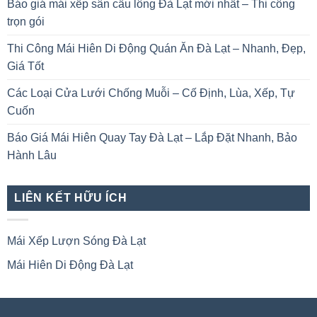
Báo giá mái xếp sân cầu lông Đà Lạt mới nhất – Thi công
trọn gói
Thi Công Mái Hiên Di Động Quán Ăn Đà Lạt – Nhanh, Đẹp,
Giá Tốt
Các Loại Cửa Lưới Chống Muỗi – Cố Định, Lùa, Xếp, Tự
Cuốn
Báo Giá Mái Hiên Quay Tay Đà Lạt – Lắp Đặt Nhanh, Bảo
Hành Lâu
LIÊN KẾT HỮU ÍCH
Mái Xếp Lượn Sóng Đà Lạt
Mái Hiên Di Động Đà Lạt