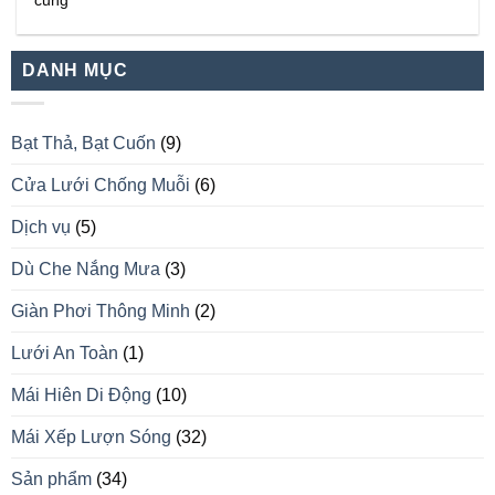
cũng
DANH MỤC
Bạt Thả, Bạt Cuốn
(9)
Cửa Lưới Chống Muỗi
(6)
Dịch vụ
(5)
Dù Che Nắng Mưa
(3)
Giàn Phơi Thông Minh
(2)
Lưới An Toàn
(1)
Mái Hiên Di Động
(10)
Mái Xếp Lượn Sóng
(32)
Sản phẩm
(34)