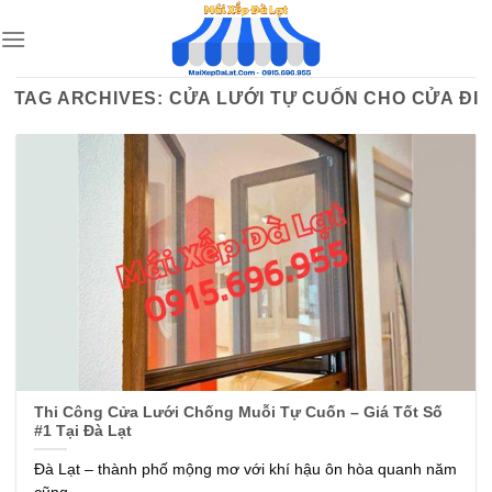
Skip
to
content
TAG ARCHIVES:
CỬA LƯỚI TỰ CUỐN CHO CỬA ĐI
Thi Công Cửa Lưới Chống Muỗi Tự Cuốn – Giá Tốt Số
#1 Tại Đà Lạt
Đà Lạt – thành phố mộng mơ với khí hậu ôn hòa quanh năm