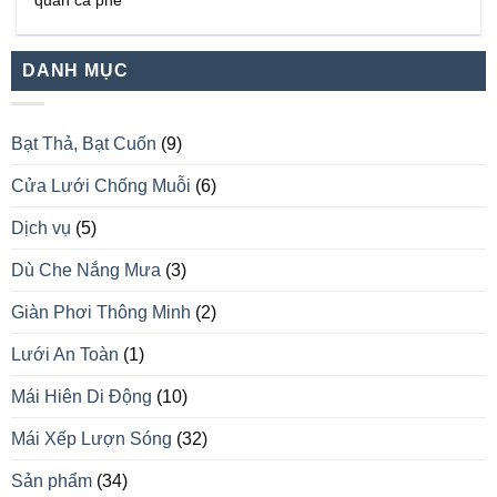
quán cà phê
DANH MỤC
Bạt Thả, Bạt Cuốn
(9)
Cửa Lưới Chống Muỗi
(6)
Dịch vụ
(5)
Dù Che Nắng Mưa
(3)
Giàn Phơi Thông Minh
(2)
Lưới An Toàn
(1)
Mái Hiên Di Động
(10)
Mái Xếp Lượn Sóng
(32)
Sản phẩm
(34)