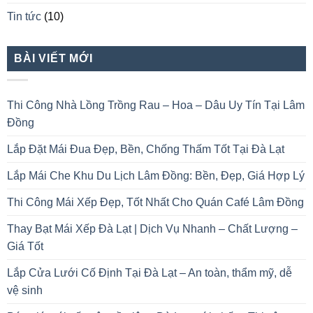
Tin tức
(10)
BÀI VIẾT MỚI
Thi Công Nhà Lồng Trồng Rau – Hoa – Dâu Uy Tín Tại Lâm
Đồng
Lắp Đặt Mái Đua Đẹp, Bền, Chống Thấm Tốt Tại Đà Lạt
Lắp Mái Che Khu Du Lịch Lâm Đồng: Bền, Đẹp, Giá Hợp Lý
Thi Công Mái Xếp Đẹp, Tốt Nhất Cho Quán Café Lâm Đồng
Thay Bạt Mái Xếp Đà Lạt | Dịch Vụ Nhanh – Chất Lượng –
Giá Tốt
Lắp Cửa Lưới Cố Định Tại Đà Lạt – An toàn, thẩm mỹ, dễ
vệ sinh