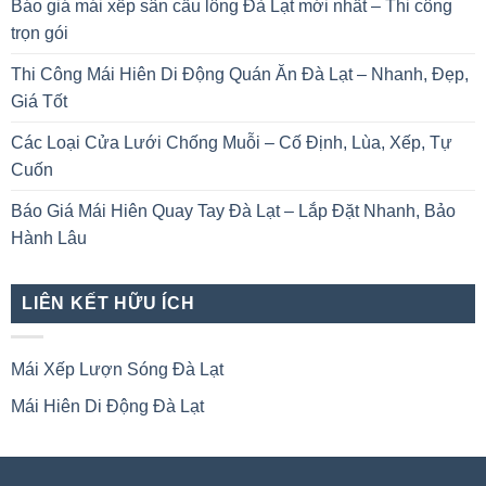
Báo giá mái xếp sân cầu lông Đà Lạt mới nhất – Thi công
trọn gói
Thi Công Mái Hiên Di Động Quán Ăn Đà Lạt – Nhanh, Đẹp,
Giá Tốt
Các Loại Cửa Lưới Chống Muỗi – Cố Định, Lùa, Xếp, Tự
Cuốn
Báo Giá Mái Hiên Quay Tay Đà Lạt – Lắp Đặt Nhanh, Bảo
Hành Lâu
LIÊN KẾT HỮU ÍCH
Mái Xếp Lượn Sóng Đà Lạt
Mái Hiên Di Động Đà Lạt