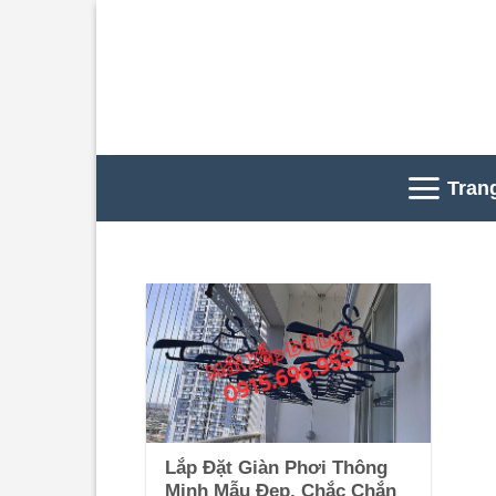
Skip
to
content
Tran
Lắp Đặt Giàn Phơi Thông
Minh Mẫu Đẹp, Chắc Chắn