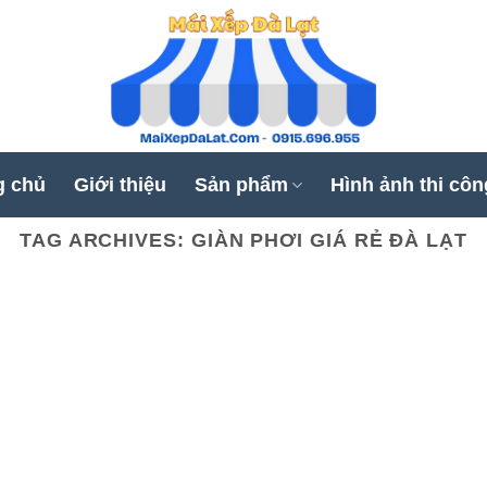
g chủ
Giới thiệu
Sản phẩm
Hình ảnh thi côn
TAG ARCHIVES:
GIÀN PHƠI GIÁ RẺ ĐÀ LẠT