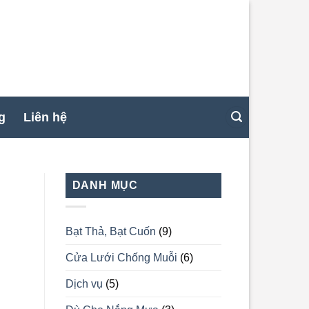
g
Liên hệ
DANH MỤC
Bạt Thả, Bạt Cuốn
(9)
Cửa Lưới Chống Muỗi
(6)
Dịch vụ
(5)