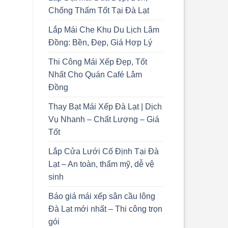
Chống Thấm Tốt Tại Đà Lạt
Lắp Mái Che Khu Du Lịch Lâm
Đồng: Bền, Đẹp, Giá Hợp Lý
Thi Công Mái Xếp Đẹp, Tốt
Nhất Cho Quán Café Lâm
Đồng
Thay Bạt Mái Xếp Đà Lạt | Dịch
Vụ Nhanh – Chất Lượng – Giá
Tốt
Lắp Cửa Lưới Cố Định Tại Đà
Lạt – An toàn, thẩm mỹ, dễ vệ
sinh
Báo giá mái xếp sân cầu lông
Đà Lạt mới nhất – Thi công trọn
gói