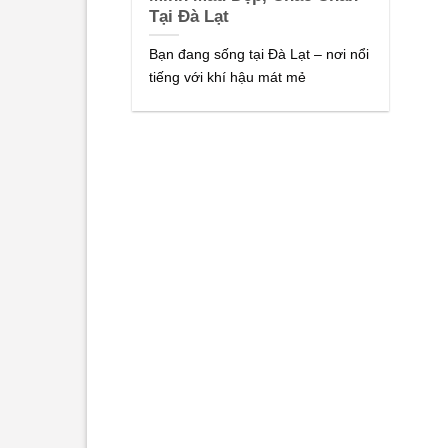
Tại Đà Lạt
Bạn đang sống tại Đà Lạt – nơi nổi
tiếng với khí hậu mát mẻ