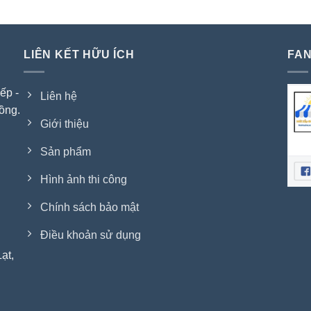
LIÊN KẾT HỮU ÍCH
FAN
ếp -
Liên hệ
ồng.
Giới thiệu
Sản phẩm
Hình ảnh thi công
Chính sách bảo mật
Điều khoản sử dụng
ạt,