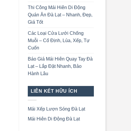
Thi Công Mái Hiên Di Động
Quán Ăn Đà Lạt – Nhanh, Đẹp,
Giá Tốt
Các Loại Cửa Lưới Chống
Muỗi – Cố Định, Lùa, Xếp, Tự
Cuốn
Báo Giá Mái Hiên Quay Tay Đà
Lạt – Lắp Đặt Nhanh, Bảo
Hành Lâu
LIÊN KẾT HỮU ÍCH
Mái Xếp Lượn Sóng Đà Lạt
Mái Hiên Di Động Đà Lạt