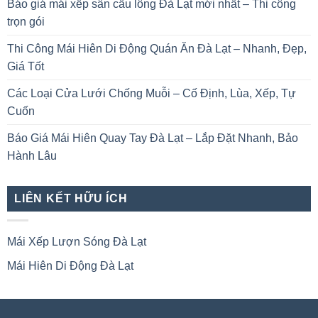
Báo giá mái xếp sân cầu lông Đà Lạt mới nhất – Thi công
trọn gói
Thi Công Mái Hiên Di Động Quán Ăn Đà Lạt – Nhanh, Đẹp,
Giá Tốt
Các Loại Cửa Lưới Chống Muỗi – Cố Định, Lùa, Xếp, Tự
Cuốn
Báo Giá Mái Hiên Quay Tay Đà Lạt – Lắp Đặt Nhanh, Bảo
Hành Lâu
LIÊN KẾT HỮU ÍCH
Mái Xếp Lượn Sóng Đà Lạt
Mái Hiên Di Động Đà Lạt