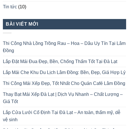
Tin tức
(10)
BÀI VIẾT MỚI
Thi Công Nhà Lồng Trồng Rau – Hoa – Dâu Uy Tín Tại Lâm
Đồng
Lắp Đặt Mái Đua Đẹp, Bền, Chống Thấm Tốt Tại Đà Lạt
Lắp Mái Che Khu Du Lịch Lâm Đồng: Bền, Đẹp, Giá Hợp Lý
Thi Công Mái Xếp Đẹp, Tốt Nhất Cho Quán Café Lâm Đồng
Thay Bạt Mái Xếp Đà Lạt | Dịch Vụ Nhanh – Chất Lượng –
Giá Tốt
Lắp Cửa Lưới Cố Định Tại Đà Lạt – An toàn, thẩm mỹ, dễ
vệ sinh