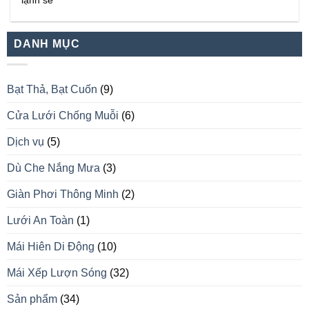
lạnh se
DANH MỤC
Bạt Thả, Bạt Cuốn
(9)
Cửa Lưới Chống Muỗi
(6)
Dịch vụ
(5)
Dù Che Nắng Mưa
(3)
Giàn Phơi Thông Minh
(2)
Lưới An Toàn
(1)
Mái Hiên Di Động
(10)
Mái Xếp Lượn Sóng
(32)
Sản phẩm
(34)