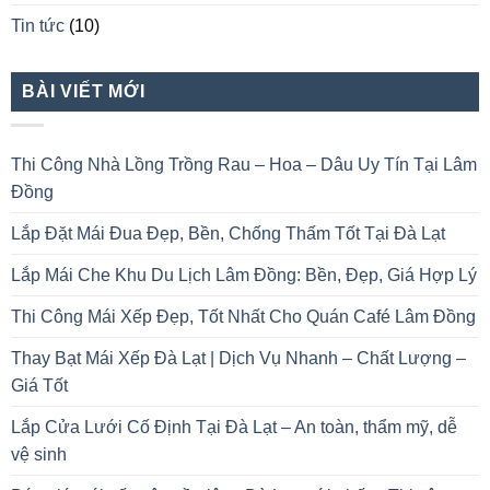
Tin tức
(10)
BÀI VIẾT MỚI
Thi Công Nhà Lồng Trồng Rau – Hoa – Dâu Uy Tín Tại Lâm
Đồng
Lắp Đặt Mái Đua Đẹp, Bền, Chống Thấm Tốt Tại Đà Lạt
Lắp Mái Che Khu Du Lịch Lâm Đồng: Bền, Đẹp, Giá Hợp Lý
Thi Công Mái Xếp Đẹp, Tốt Nhất Cho Quán Café Lâm Đồng
Thay Bạt Mái Xếp Đà Lạt | Dịch Vụ Nhanh – Chất Lượng –
Giá Tốt
Lắp Cửa Lưới Cố Định Tại Đà Lạt – An toàn, thẩm mỹ, dễ
vệ sinh