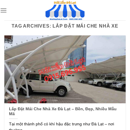
Skip
to
content
TAG ARCHIVES:
LẮP ĐẶT MÁI CHE NHÀ XE
Lắp Đặt Mái Che Nhà Xe Đà Lạt – Bền, Đẹp, Nhiều Mẫu
Mã
Tại một thành phố có khí hậu đặc trưng như Đà Lạt – nơi