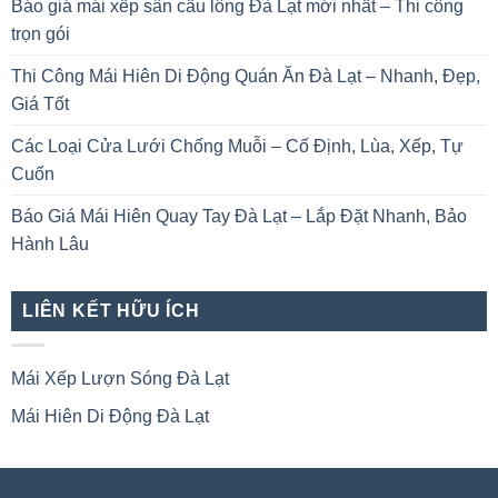
Báo giá mái xếp sân cầu lông Đà Lạt mới nhất – Thi công
trọn gói
Thi Công Mái Hiên Di Động Quán Ăn Đà Lạt – Nhanh, Đẹp,
Giá Tốt
Các Loại Cửa Lưới Chống Muỗi – Cố Định, Lùa, Xếp, Tự
Cuốn
Báo Giá Mái Hiên Quay Tay Đà Lạt – Lắp Đặt Nhanh, Bảo
Hành Lâu
LIÊN KẾT HỮU ÍCH
Mái Xếp Lượn Sóng Đà Lạt
Mái Hiên Di Động Đà Lạt