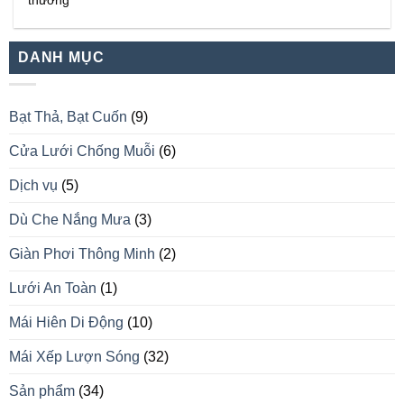
thường
DANH MỤC
Bạt Thả, Bạt Cuốn
(9)
Cửa Lưới Chống Muỗi
(6)
Dịch vụ
(5)
Dù Che Nắng Mưa
(3)
Giàn Phơi Thông Minh
(2)
Lưới An Toàn
(1)
Mái Hiên Di Động
(10)
Mái Xếp Lượn Sóng
(32)
Sản phẩm
(34)