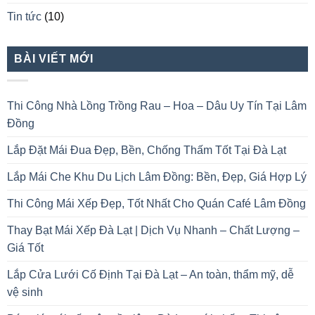
Tin tức
(10)
BÀI VIẾT MỚI
Thi Công Nhà Lồng Trồng Rau – Hoa – Dâu Uy Tín Tại Lâm
Đồng
Lắp Đặt Mái Đua Đẹp, Bền, Chống Thấm Tốt Tại Đà Lạt
Lắp Mái Che Khu Du Lịch Lâm Đồng: Bền, Đẹp, Giá Hợp Lý
Thi Công Mái Xếp Đẹp, Tốt Nhất Cho Quán Café Lâm Đồng
Thay Bạt Mái Xếp Đà Lạt | Dịch Vụ Nhanh – Chất Lượng –
Giá Tốt
Lắp Cửa Lưới Cố Định Tại Đà Lạt – An toàn, thẩm mỹ, dễ
vệ sinh