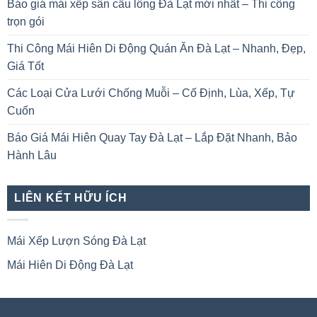
Báo giá mái xếp sân cầu lông Đà Lạt mới nhất – Thi công
trọn gói
Thi Công Mái Hiên Di Động Quán Ăn Đà Lạt – Nhanh, Đẹp,
Giá Tốt
Các Loại Cửa Lưới Chống Muỗi – Cố Định, Lùa, Xếp, Tự
Cuốn
Báo Giá Mái Hiên Quay Tay Đà Lạt – Lắp Đặt Nhanh, Bảo
Hành Lâu
LIÊN KẾT HỮU ÍCH
Mái Xếp Lượn Sóng Đà Lạt
Mái Hiên Di Động Đà Lạt