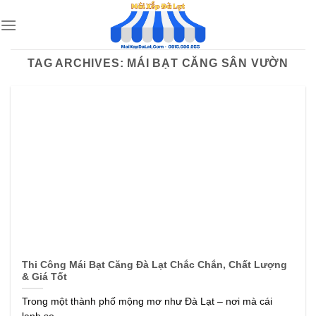
Skip
to
content
TAG ARCHIVES:
MÁI BẠT CĂNG SÂN VƯỜN
Thi Công Mái Bạt Căng Đà Lạt Chắc Chắn, Chất Lượng
& Giá Tốt
Trong một thành phố mộng mơ như Đà Lạt – nơi mà cái