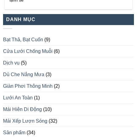
lạnh se
DANH MỤC
Bạt Thả, Bạt Cuốn
(9)
Cửa Lưới Chống Muỗi
(6)
Dịch vụ
(5)
Dù Che Nắng Mưa
(3)
Giàn Phơi Thông Minh
(2)
Lưới An Toàn
(1)
Mái Hiên Di Động
(10)
Mái Xếp Lượn Sóng
(32)
Sản phẩm
(34)