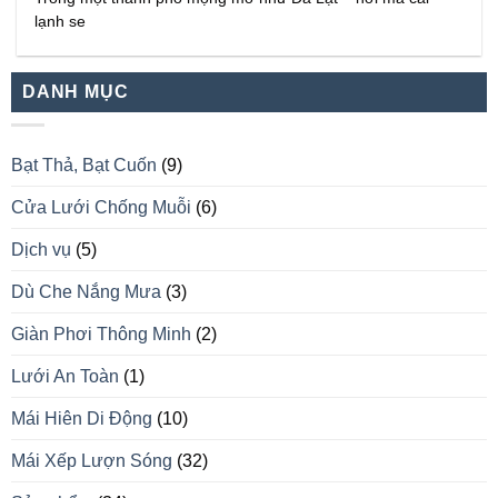
lạnh se
DANH MỤC
Bạt Thả, Bạt Cuốn
(9)
Cửa Lưới Chống Muỗi
(6)
Dịch vụ
(5)
Dù Che Nắng Mưa
(3)
Giàn Phơi Thông Minh
(2)
Lưới An Toàn
(1)
Mái Hiên Di Động
(10)
Mái Xếp Lượn Sóng
(32)