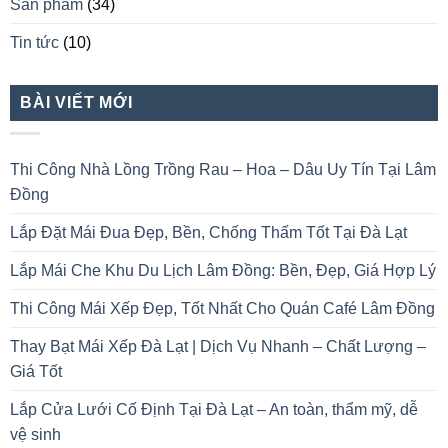
Sản phẩm
(34)
Tin tức
(10)
BÀI VIẾT MỚI
Thi Công Nhà Lồng Trồng Rau – Hoa – Dâu Uy Tín Tại Lâm
Đồng
Lắp Đặt Mái Đua Đẹp, Bền, Chống Thấm Tốt Tại Đà Lạt
Lắp Mái Che Khu Du Lịch Lâm Đồng: Bền, Đẹp, Giá Hợp Lý
Thi Công Mái Xếp Đẹp, Tốt Nhất Cho Quán Café Lâm Đồng
Thay Bạt Mái Xếp Đà Lạt | Dịch Vụ Nhanh – Chất Lượng –
Giá Tốt
Lắp Cửa Lưới Cố Định Tại Đà Lạt – An toàn, thẩm mỹ, dễ
vệ sinh