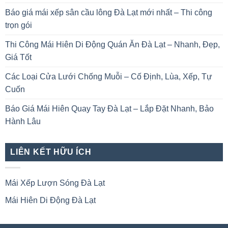
Báo giá mái xếp sân cầu lông Đà Lạt mới nhất – Thi công
trọn gói
Thi Công Mái Hiên Di Động Quán Ăn Đà Lạt – Nhanh, Đẹp,
Giá Tốt
Các Loại Cửa Lưới Chống Muỗi – Cố Định, Lùa, Xếp, Tự
Cuốn
Báo Giá Mái Hiên Quay Tay Đà Lạt – Lắp Đặt Nhanh, Bảo
Hành Lâu
LIÊN KẾT HỮU ÍCH
Mái Xếp Lượn Sóng Đà Lạt
Mái Hiên Di Động Đà Lạt