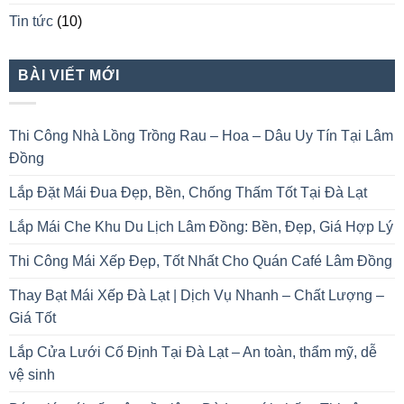
Tin tức
(10)
BÀI VIẾT MỚI
Thi Công Nhà Lồng Trồng Rau – Hoa – Dâu Uy Tín Tại Lâm
Đồng
Lắp Đặt Mái Đua Đẹp, Bền, Chống Thấm Tốt Tại Đà Lạt
Lắp Mái Che Khu Du Lịch Lâm Đồng: Bền, Đẹp, Giá Hợp Lý
Thi Công Mái Xếp Đẹp, Tốt Nhất Cho Quán Café Lâm Đồng
Thay Bạt Mái Xếp Đà Lạt | Dịch Vụ Nhanh – Chất Lượng –
Giá Tốt
Lắp Cửa Lưới Cố Định Tại Đà Lạt – An toàn, thẩm mỹ, dễ
vệ sinh