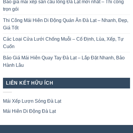
Báo giá mái xếp sân cầu lông Đà Lạt mới nhất – Thi công
trọn gói
Thi Công Mái Hiên Di Động Quán Ăn Đà Lạt – Nhanh, Đẹp,
Giá Tốt
Các Loại Cửa Lưới Chống Muỗi – Cố Định, Lùa, Xếp, Tự
Cuốn
Báo Giá Mái Hiên Quay Tay Đà Lạt – Lắp Đặt Nhanh, Bảo
Hành Lâu
LIÊN KẾT HỮU ÍCH
Mái Xếp Lượn Sóng Đà Lạt
Mái Hiên Di Động Đà Lạt