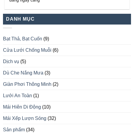
đang ngày càng
DANH MỤC
Bạt Thả, Bạt Cuốn
(9)
Cửa Lưới Chống Muỗi
(6)
Dịch vụ
(5)
Dù Che Nắng Mưa
(3)
Giàn Phơi Thông Minh
(2)
Lưới An Toàn
(1)
Mái Hiên Di Động
(10)
Mái Xếp Lượn Sóng
(32)
Sản phẩm
(34)