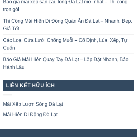
Báo giá mái xếp sân cầu lông Đà Lạt mới nhất – Thi công
trọn gói
Thi Công Mái Hiên Di Động Quán Ăn Đà Lạt – Nhanh, Đẹp,
Giá Tốt
Các Loại Cửa Lưới Chống Muỗi – Cố Định, Lùa, Xếp, Tự
Cuốn
Báo Giá Mái Hiên Quay Tay Đà Lạt – Lắp Đặt Nhanh, Bảo
Hành Lâu
LIÊN KẾT HỮU ÍCH
Mái Xếp Lượn Sóng Đà Lạt
Mái Hiên Di Động Đà Lạt