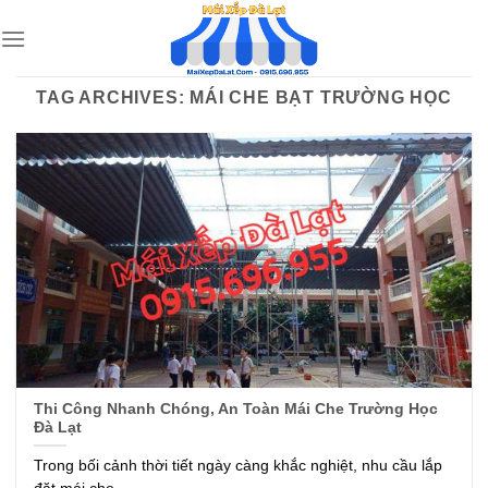
Skip
to
content
TAG ARCHIVES:
MÁI CHE BẠT TRƯỜNG HỌC
Thi Công Nhanh Chóng, An Toàn Mái Che Trường Học
Đà Lạt
Trong bối cảnh thời tiết ngày càng khắc nghiệt, nhu cầu lắp