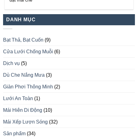
đặt mái che
DANH MỤC
Bạt Thả, Bạt Cuốn
(9)
Cửa Lưới Chống Muỗi
(6)
Dịch vụ
(5)
Dù Che Nắng Mưa
(3)
Giàn Phơi Thông Minh
(2)
Lưới An Toàn
(1)
Mái Hiên Di Động
(10)
Mái Xếp Lượn Sóng
(32)
Sản phẩm
(34)