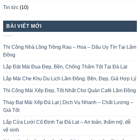
Tin tức
(10)
BÀI VIẾT MỚI
Thi Công Nhà Lồng Trồng Rau – Hoa – Dâu Uy Tín Tại Lâm
Đồng
Lắp Đặt Mái Đua Đẹp, Bền, Chống Thấm Tốt Tại Đà Lạt
Lắp Mái Che Khu Du Lịch Lâm Đồng: Bền, Đẹp, Giá Hợp Lý
Thi Công Mái Xếp Đẹp, Tốt Nhất Cho Quán Café Lâm Đồng
Thay Bạt Mái Xếp Đà Lạt | Dịch Vụ Nhanh – Chất Lượng –
Giá Tốt
Lắp Cửa Lưới Cố Định Tại Đà Lạt – An toàn, thẩm mỹ, dễ
vệ sinh