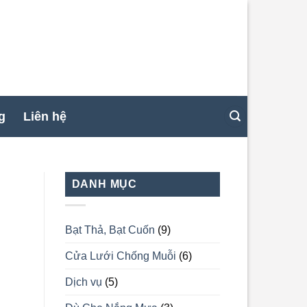
g
Liên hệ
DANH MỤC
Bạt Thả, Bạt Cuốn
(9)
Cửa Lưới Chống Muỗi
(6)
Dịch vụ
(5)