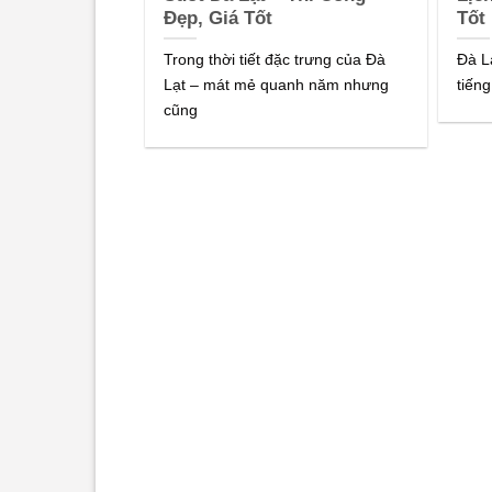
Đẹp, Giá Tốt
Tốt
Trong thời tiết đặc trưng của Đà
Đà L
Lạt – mát mẻ quanh năm nhưng
tiếng
cũng