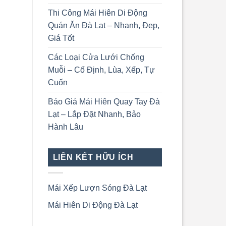
Thi Công Mái Hiên Di Động
Quán Ăn Đà Lạt – Nhanh, Đẹp,
Giá Tốt
Các Loại Cửa Lưới Chống
Muỗi – Cố Định, Lùa, Xếp, Tự
Cuốn
Báo Giá Mái Hiên Quay Tay Đà
Lạt – Lắp Đặt Nhanh, Bảo
Hành Lâu
LIÊN KẾT HỮU ÍCH
Mái Xếp Lượn Sóng Đà Lạt
Mái Hiên Di Động Đà Lạt