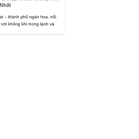
 Nhất
ạt – thành phố ngàn hoa, nổi
 với không khí trong lành và