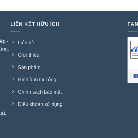
LIÊN KẾT HỮU ÍCH
FAN
ếp -
Liên hệ
ồng.
Giới thiệu
Sản phẩm
Hình ảnh thi công
Chính sách bảo mật
Điều khoản sử dụng
ạt,