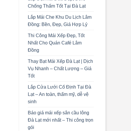
Chống Thấm Tốt Tại Đà Lạt
Lắp Mái Che Khu Du Lịch Lâm
Đồng: Bền, Đẹp, Giá Hợp Lý
Thi Công Mái Xếp Đẹp, Tốt
Nhất Cho Quán Café Lâm
Đồng
Thay Bạt Mái Xếp Đà Lạt | Dịch
Vụ Nhanh – Chất Lượng – Giá
Tốt
Lắp Cửa Lưới Cố Định Tại Đà
Lạt – An toàn, thẩm mỹ, dễ vệ
sinh
Báo giá mái xếp sân cầu lông
Đà Lạt mới nhất – Thi công trọn
gói