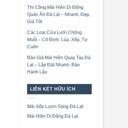
Thi Công Mái Hiên Di Động
Quán Ăn Đà Lạt – Nhanh, Đẹp,
Giá Tốt
Các Loại Cửa Lưới Chống
Muỗi – Cố Định, Lùa, Xếp, Tự
Cuốn
Báo Giá Mái Hiên Quay Tay Đà
Lạt – Lắp Đặt Nhanh, Bảo
Hành Lâu
LIÊN KẾT HỮU ÍCH
Mái Xếp Lượn Sóng Đà Lạt
Mái Hiên Di Động Đà Lạt