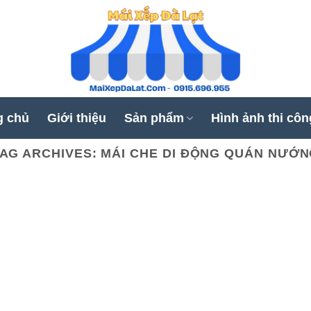
g chủ
Giới thiệu
Sản phẩm
Hình ảnh thi côn
AG ARCHIVES:
MÁI CHE DI ĐỘNG QUÁN NƯỚ