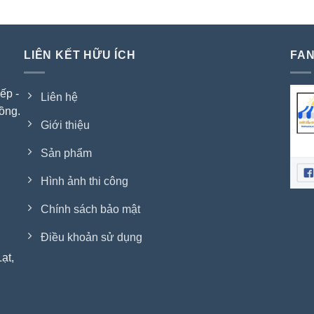
LIÊN KẾT HỮU ÍCH
FAN
ếp -
Liên hệ
ồng.
Giới thiệu
Sản phẩm
Hình ảnh thi công
Chính sách bảo mật
Điều khoản sử dụng
ạt,