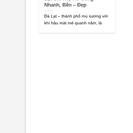
Nhanh, Bền – Đẹp
Đà Lạt – thành phố mù sương với
khí hậu mát mẻ quanh năm, là