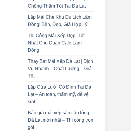
Chống Thấm Tốt Tại Đà Lạt
Lắp Mái Che Khu Du Lịch Lâm
Đồng: Bền, Đẹp, Giá Hợp Lý
Thi Công Mái Xếp Đẹp, Tốt
Nhất Cho Quán Café Lâm
Đồng
Thay Bạt Mái Xếp Đà Lạt | Dịch
Vụ Nhanh – Chất Lượng – Giá
Tốt
Lắp Cửa Lưới Cố Định Tại Đà
Lạt – An toàn, thẩm mỹ, dễ vệ
sinh
Báo giá mái xếp sân cầu lông
Đà Lạt mới nhất – Thi công trọn
gói