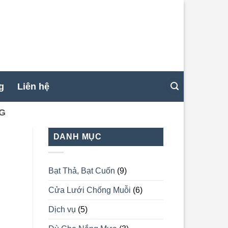
g
Liên hệ
NG
DANH MỤC
Bạt Thả, Bạt Cuốn
(9)
Cửa Lưới Chống Muỗi
(6)
Dịch vụ
(5)