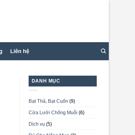
g
Liên hệ
DANH MỤC
Bạt Thả, Bạt Cuốn
(9)
Cửa Lưới Chống Muỗi
(6)
Dịch vụ
(5)