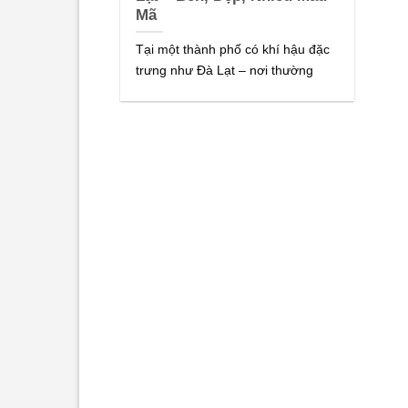
Mã
Tại một thành phố có khí hậu đặc
trưng như Đà Lạt – nơi thường