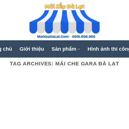
g chủ
Giới thiệu
Sản phẩm
Hình ảnh thi côn
TAG ARCHIVES:
MÁI CHE GARA ĐÀ LẠT