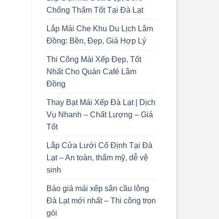
Chống Thấm Tốt Tại Đà Lạt
Lắp Mái Che Khu Du Lịch Lâm
Đồng: Bền, Đẹp, Giá Hợp Lý
Thi Công Mái Xếp Đẹp, Tốt
Nhất Cho Quán Café Lâm
Đồng
Thay Bạt Mái Xếp Đà Lạt | Dịch
Vụ Nhanh – Chất Lượng – Giá
Tốt
Lắp Cửa Lưới Cố Định Tại Đà
Lạt – An toàn, thẩm mỹ, dễ vệ
sinh
Báo giá mái xếp sân cầu lông
Đà Lạt mới nhất – Thi công trọn
gói