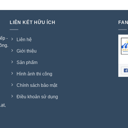
LIÊN KẾT HỮU ÍCH
FAN
ếp -
Liên hệ
ồng.
Giới thiệu
Sản phẩm
Hình ảnh thi công
Chính sách bảo mật
Điều khoản sử dụng
ạt,