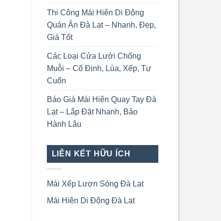
Thi Công Mái Hiên Di Động
Quán Ăn Đà Lạt – Nhanh, Đẹp,
Giá Tốt
Các Loại Cửa Lưới Chống
Muỗi – Cố Định, Lùa, Xếp, Tự
Cuốn
Báo Giá Mái Hiên Quay Tay Đà
Lạt – Lắp Đặt Nhanh, Bảo
Hành Lâu
LIÊN KẾT HỮU ÍCH
Mái Xếp Lượn Sóng Đà Lạt
Mái Hiên Di Động Đà Lạt