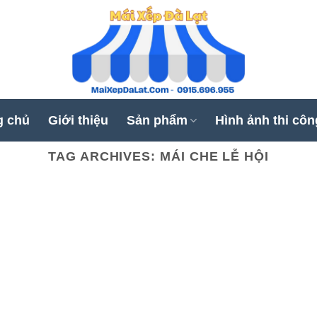
g chủ
Giới thiệu
Sản phẩm
Hình ảnh thi côn
TAG ARCHIVES:
MÁI CHE LỄ HỘI