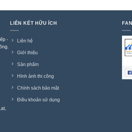
LIÊN KẾT HỮU ÍCH
FAN
ếp -
Liên hệ
ồng.
Giới thiệu
Sản phẩm
Hình ảnh thi công
Chính sách bảo mật
Điều khoản sử dụng
ạt,