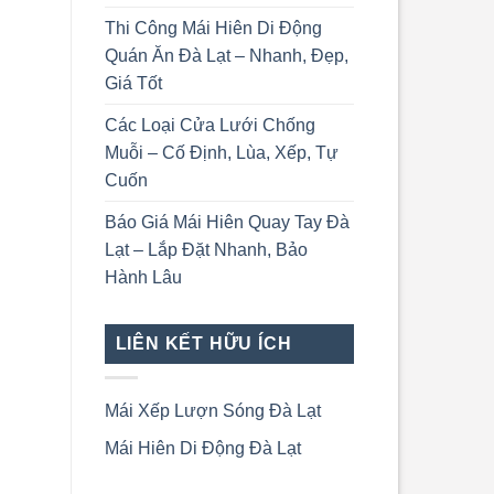
Thi Công Mái Hiên Di Động
Quán Ăn Đà Lạt – Nhanh, Đẹp,
Giá Tốt
Các Loại Cửa Lưới Chống
Muỗi – Cố Định, Lùa, Xếp, Tự
Cuốn
Báo Giá Mái Hiên Quay Tay Đà
Lạt – Lắp Đặt Nhanh, Bảo
Hành Lâu
LIÊN KẾT HỮU ÍCH
Mái Xếp Lượn Sóng Đà Lạt
Mái Hiên Di Động Đà Lạt