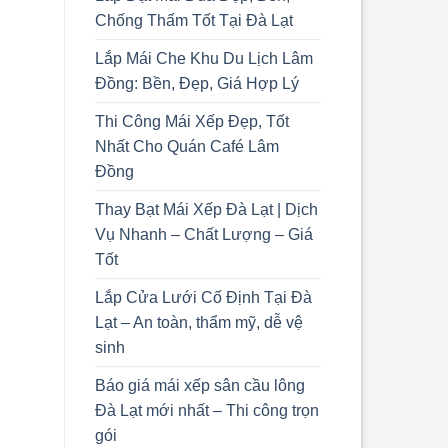
Chống Thấm Tốt Tại Đà Lạt
Lắp Mái Che Khu Du Lịch Lâm
Đồng: Bền, Đẹp, Giá Hợp Lý
Thi Công Mái Xếp Đẹp, Tốt
Nhất Cho Quán Café Lâm
Đồng
Thay Bạt Mái Xếp Đà Lạt | Dịch
Vụ Nhanh – Chất Lượng – Giá
Tốt
Lắp Cửa Lưới Cố Định Tại Đà
Lạt – An toàn, thẩm mỹ, dễ vệ
sinh
Báo giá mái xếp sân cầu lông
Đà Lạt mới nhất – Thi công trọn
gói