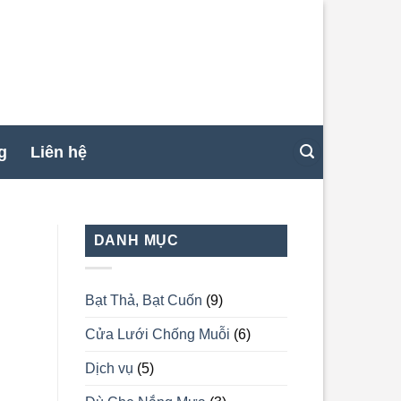
g
Liên hệ
DANH MỤC
Bạt Thả, Bạt Cuốn
(9)
Cửa Lưới Chống Muỗi
(6)
Dịch vụ
(5)