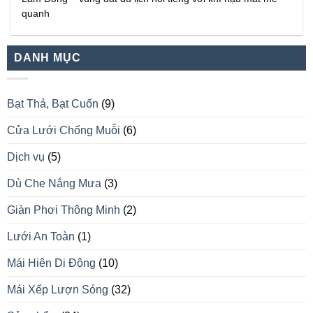
quanh
DANH MỤC
Bạt Thả, Bạt Cuốn
(9)
Cửa Lưới Chống Muỗi
(6)
Dịch vụ
(5)
Dù Che Nắng Mưa
(3)
Giàn Phơi Thông Minh
(2)
Lưới An Toàn
(1)
Mái Hiên Di Động
(10)
Mái Xếp Lượn Sóng
(32)