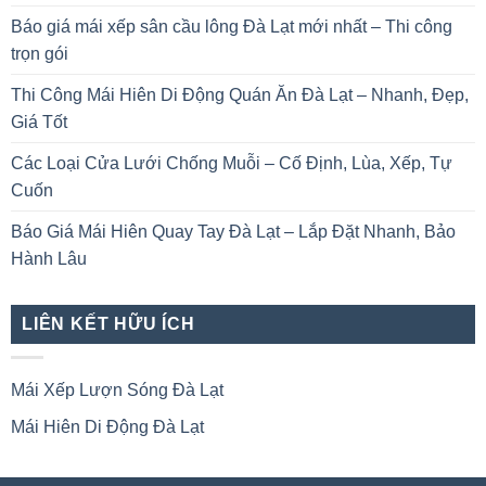
Báo giá mái xếp sân cầu lông Đà Lạt mới nhất – Thi công
trọn gói
Thi Công Mái Hiên Di Động Quán Ăn Đà Lạt – Nhanh, Đẹp,
Giá Tốt
Các Loại Cửa Lưới Chống Muỗi – Cố Định, Lùa, Xếp, Tự
Cuốn
Báo Giá Mái Hiên Quay Tay Đà Lạt – Lắp Đặt Nhanh, Bảo
Hành Lâu
LIÊN KẾT HỮU ÍCH
Mái Xếp Lượn Sóng Đà Lạt
Mái Hiên Di Động Đà Lạt