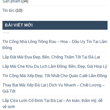
Sản phẩm
(34)
Tin tức
(10)
BÀI VIẾT MỚI
Thi Công Nhà Lồng Trồng Rau – Hoa – Dâu Uy Tín Tại Lâm
Đồng
Lắp Đặt Mái Đua Đẹp, Bền, Chống Thấm Tốt Tại Đà Lạt
Lắp Mái Che Khu Du Lịch Lâm Đồng: Bền, Đẹp, Giá Hợp Lý
Thi Công Mái Xếp Đẹp, Tốt Nhất Cho Quán Café Lâm Đồng
Thay Bạt Mái Xếp Đà Lạt | Dịch Vụ Nhanh – Chất Lượng –
Giá Tốt
Lắp Cửa Lưới Cố Định Tại Đà Lạt – An toàn, thẩm mỹ, dễ
vệ sinh