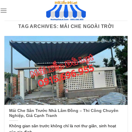
Skip
to
content
TAG ARCHIVES:
MÁI CHE NGOÀI TRỜI
Mái Che Sân Trước Nhà Lâm Đồng – Thi Công Chuyên
Nghiệp, Giá Cạnh Tranh
Không gian sân trước không chỉ là nơi thư giãn, sinh hoạt