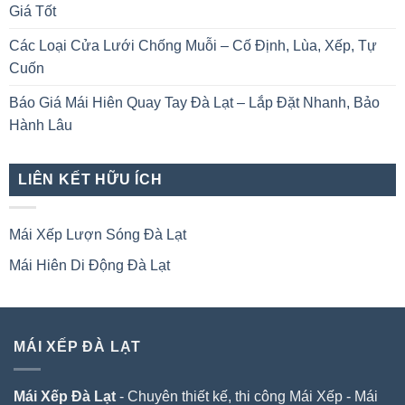
Giá Tốt
Các Loại Cửa Lưới Chống Muỗi – Cố Định, Lùa, Xếp, Tự
Cuốn
Báo Giá Mái Hiên Quay Tay Đà Lạt – Lắp Đặt Nhanh, Bảo
Hành Lâu
LIÊN KẾT HỮU ÍCH
Mái Xếp Lượn Sóng Đà Lạt
Mái Hiên Di Động Đà Lạt
MÁI XẾP ĐÀ LẠT
Mái Xếp Đà Lạt
- Chuyên thiết kế, thi công Mái Xếp - Mái