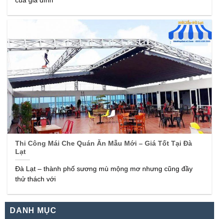
của gia đình
Thi Công Mái Che Quán Ăn Mẫu Mới – Giá Tốt Tại Đà
Lạt
Đà Lạt – thành phố sương mù mộng mơ nhưng cũng đầy
thử thách với
DANH MỤC