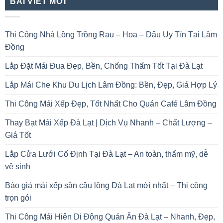
BÀI VIẾT MỚI
Thi Công Nhà Lồng Trồng Rau – Hoa – Dâu Uy Tín Tại Lâm
Đồng
Lắp Đặt Mái Đua Đẹp, Bền, Chống Thấm Tốt Tại Đà Lạt
Lắp Mái Che Khu Du Lịch Lâm Đồng: Bền, Đẹp, Giá Hợp Lý
Thi Công Mái Xếp Đẹp, Tốt Nhất Cho Quán Café Lâm Đồng
Thay Bạt Mái Xếp Đà Lạt | Dịch Vụ Nhanh – Chất Lượng –
Giá Tốt
Lắp Cửa Lưới Cố Định Tại Đà Lạt – An toàn, thẩm mỹ, dễ
vệ sinh
Báo giá mái xếp sân cầu lông Đà Lạt mới nhất – Thi công
trọn gói
Thi Công Mái Hiên Di Động Quán Ăn Đà Lạt – Nhanh, Đẹp,