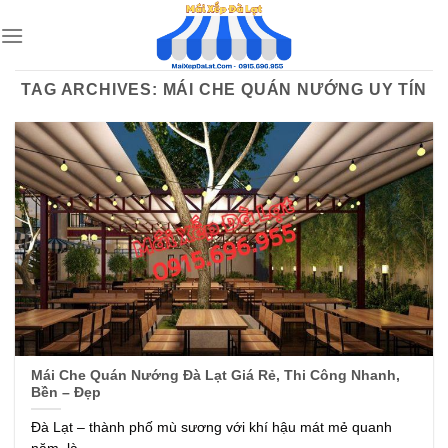
Skip
to
content
TAG ARCHIVES:
MÁI CHE QUÁN NƯỚNG UY TÍN
Mái Che Quán Nướng Đà Lạt Giá Rẻ, Thi Công Nhanh,
Bền – Đẹp
Đà Lạt – thành phố mù sương với khí hậu mát mẻ quanh