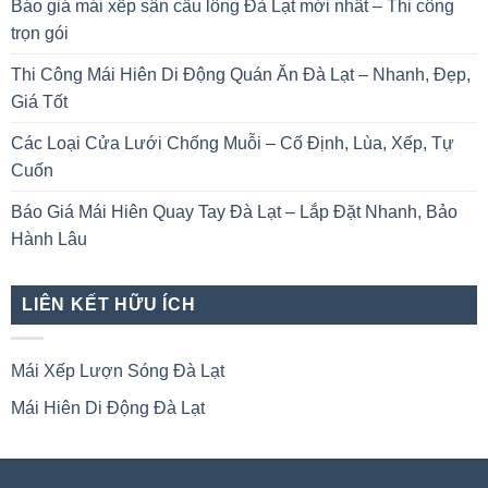
Báo giá mái xếp sân cầu lông Đà Lạt mới nhất – Thi công
trọn gói
Thi Công Mái Hiên Di Động Quán Ăn Đà Lạt – Nhanh, Đẹp,
Giá Tốt
Các Loại Cửa Lưới Chống Muỗi – Cố Định, Lùa, Xếp, Tự
Cuốn
Báo Giá Mái Hiên Quay Tay Đà Lạt – Lắp Đặt Nhanh, Bảo
Hành Lâu
LIÊN KẾT HỮU ÍCH
Mái Xếp Lượn Sóng Đà Lạt
Mái Hiên Di Động Đà Lạt