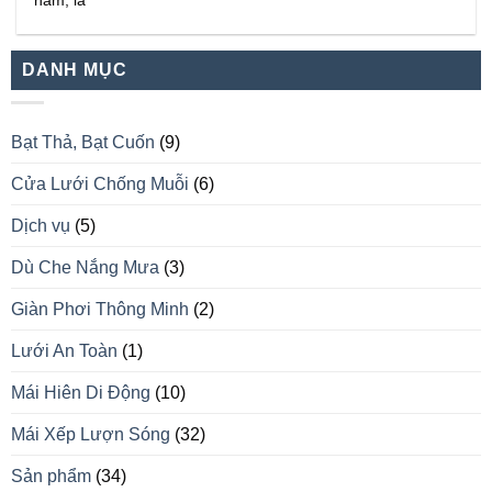
năm, là
DANH MỤC
Bạt Thả, Bạt Cuốn
(9)
Cửa Lưới Chống Muỗi
(6)
Dịch vụ
(5)
Dù Che Nắng Mưa
(3)
Giàn Phơi Thông Minh
(2)
Lưới An Toàn
(1)
Mái Hiên Di Động
(10)
Mái Xếp Lượn Sóng
(32)
Sản phẩm
(34)