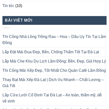
Tin tức
(10)
BÀI VIẾT MỚI
Thi Công Nhà Lồng Trồng Rau – Hoa – Dâu Uy Tín Tại Lâm
Đồng
Lắp Đặt Mái Đua Đẹp, Bền, Chống Thấm Tốt Tại Đà Lạt
Lắp Mái Che Khu Du Lịch Lâm Đồng: Bền, Đẹp, Giá Hợp Lý
Thi Công Mái Xếp Đẹp, Tốt Nhất Cho Quán Café Lâm Đồng
Thay Bạt Mái Xếp Đà Lạt | Dịch Vụ Nhanh – Chất Lượng –
Giá Tốt
Lắp Cửa Lưới Cố Định Tại Đà Lạt – An toàn, thẩm mỹ, dễ
vệ sinh