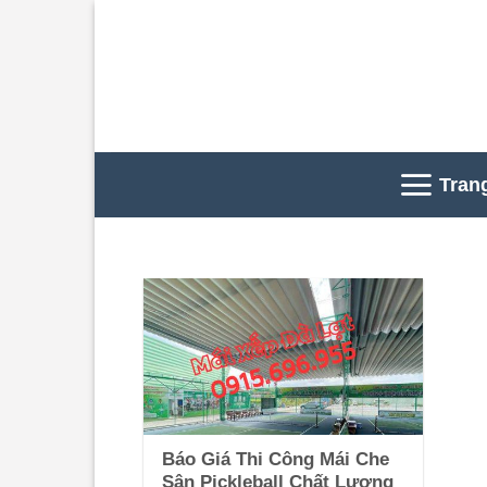
Skip
to
content
Tran
Báo Giá Thi Công Mái Che
Sân Pickleball Chất Lượng