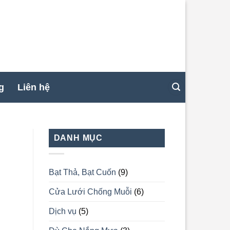
g
Liên hệ
DANH MỤC
Bạt Thả, Bạt Cuốn
(9)
Cửa Lưới Chống Muỗi
(6)
Dịch vụ
(5)