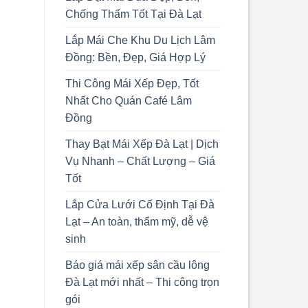
Chống Thấm Tốt Tại Đà Lạt
Lắp Mái Che Khu Du Lịch Lâm
Đồng: Bền, Đẹp, Giá Hợp Lý
Thi Công Mái Xếp Đẹp, Tốt
Nhất Cho Quán Café Lâm
Đồng
Thay Bạt Mái Xếp Đà Lạt | Dịch
Vụ Nhanh – Chất Lượng – Giá
Tốt
Lắp Cửa Lưới Cố Định Tại Đà
Lạt – An toàn, thẩm mỹ, dễ vệ
sinh
Báo giá mái xếp sân cầu lông
Đà Lạt mới nhất – Thi công trọn
gói