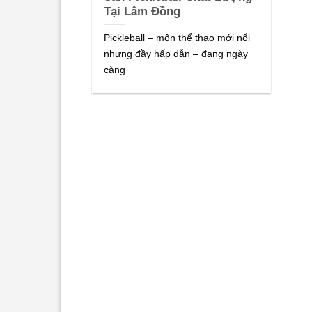
Tại Lâm Đồng
Pickleball – môn thể thao mới nổi
nhưng đầy hấp dẫn – đang ngày
càng