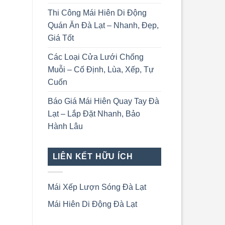
Thi Công Mái Hiên Di Động
Quán Ăn Đà Lạt – Nhanh, Đẹp,
Giá Tốt
Các Loại Cửa Lưới Chống
Muỗi – Cố Định, Lùa, Xếp, Tự
Cuốn
Báo Giá Mái Hiên Quay Tay Đà
Lạt – Lắp Đặt Nhanh, Bảo
Hành Lâu
LIÊN KẾT HỮU ÍCH
Mái Xếp Lượn Sóng Đà Lạt
Mái Hiên Di Động Đà Lạt