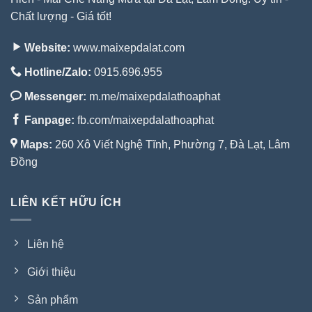
Chất lượng - Giá tốt!
Website:
www.maixepdalat.com
Hotline/Zalo:
0915.696.955
Messenger:
m.me/maixepdalathoaphat
Fanpage:
fb.com/maixepdalathoaphat
Maps:
260 Xô Viết Nghệ Tĩnh, Phường 7, Đà Lạt, Lâm
Đồng
LIÊN KẾT HỮU ÍCH
Liên hệ
Giới thiệu
Sản phẩm