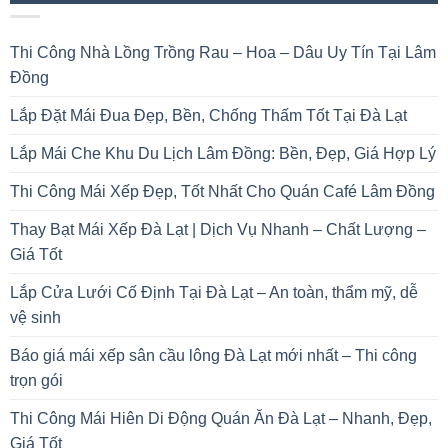
Thi Công Nhà Lồng Trồng Rau – Hoa – Dâu Uy Tín Tại Lâm
Đồng
Lắp Đặt Mái Đua Đẹp, Bền, Chống Thấm Tốt Tại Đà Lạt
Lắp Mái Che Khu Du Lịch Lâm Đồng: Bền, Đẹp, Giá Hợp Lý
Thi Công Mái Xếp Đẹp, Tốt Nhất Cho Quán Café Lâm Đồng
Thay Bạt Mái Xếp Đà Lạt | Dịch Vụ Nhanh – Chất Lượng –
Giá Tốt
Lắp Cửa Lưới Cố Định Tại Đà Lạt – An toàn, thẩm mỹ, dễ
vệ sinh
Báo giá mái xếp sân cầu lông Đà Lạt mới nhất – Thi công
trọn gói
Thi Công Mái Hiên Di Động Quán Ăn Đà Lạt – Nhanh, Đẹp,
Giá Tốt