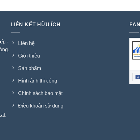
LIÊN KẾT HỮU ÍCH
FAN
ếp -
Liên hệ
ồng.
Giới thiệu
Sản phẩm
Hình ảnh thi công
Chính sách bảo mật
Điều khoản sử dụng
ạt,