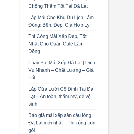
Chống Thấm Tốt Tại Đà Lạt
Lắp Mái Che Khu Du Lịch Lâm
Đồng: Bền, Đẹp, Giá Hợp Lý
Thi Công Mái Xếp Đẹp, Tốt
Nhất Cho Quán Café Lâm
Đồng
Thay Bạt Mái Xếp Đà Lạt | Dịch
Vụ Nhanh – Chất Lượng – Giá
Tốt
Lắp Cửa Lưới Cố Định Tại Đà
Lạt – An toàn, thẩm mỹ, dễ vệ
sinh
Báo giá mái xếp sân cầu lông
Đà Lạt mới nhất – Thi công trọn
gói