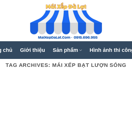
g chủ
Giới thiệu
Sản phẩm
Hình ảnh thi côn
TAG ARCHIVES:
MÁI XẾP BẠT LƯỢN SÓNG