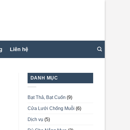
g
Liên hệ
DANH MỤC
Bạt Thả, Bạt Cuốn
(9)
Cửa Lưới Chống Muỗi
(6)
Dịch vụ
(5)