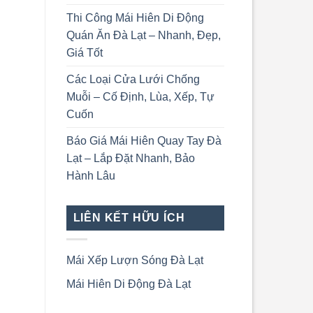
Thi Công Mái Hiên Di Động
Quán Ăn Đà Lạt – Nhanh, Đẹp,
Giá Tốt
Các Loại Cửa Lưới Chống
Muỗi – Cố Định, Lùa, Xếp, Tự
Cuốn
Báo Giá Mái Hiên Quay Tay Đà
Lạt – Lắp Đặt Nhanh, Bảo
Hành Lâu
LIÊN KẾT HỮU ÍCH
Mái Xếp Lượn Sóng Đà Lạt
Mái Hiên Di Động Đà Lạt