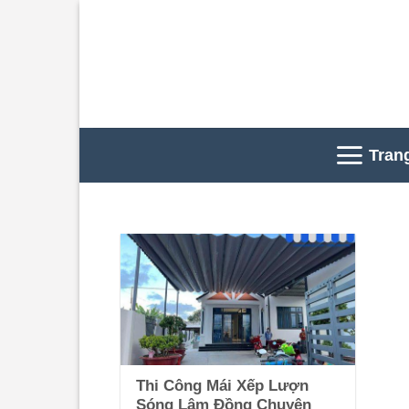
Skip
to
content
Tran
Thi Công Mái Xếp Lượn
Sóng Lâm Đồng Chuyên