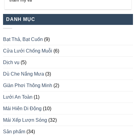
thẩm mỹ và
DANH MỤC
Bạt Thả, Bạt Cuốn
(9)
Cửa Lưới Chống Muỗi
(6)
Dịch vụ
(5)
Dù Che Nắng Mưa
(3)
Giàn Phơi Thông Minh
(2)
Lưới An Toàn
(1)
Mái Hiên Di Động
(10)
Mái Xếp Lượn Sóng
(32)
Sản phẩm
(34)