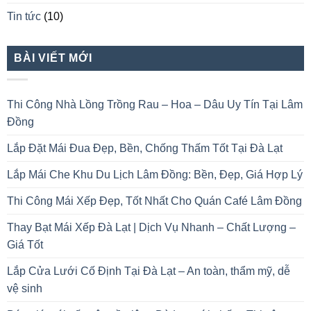
Tin tức
(10)
BÀI VIẾT MỚI
Thi Công Nhà Lồng Trồng Rau – Hoa – Dâu Uy Tín Tại Lâm
Đồng
Lắp Đặt Mái Đua Đẹp, Bền, Chống Thấm Tốt Tại Đà Lạt
Lắp Mái Che Khu Du Lịch Lâm Đồng: Bền, Đẹp, Giá Hợp Lý
Thi Công Mái Xếp Đẹp, Tốt Nhất Cho Quán Café Lâm Đồng
Thay Bạt Mái Xếp Đà Lạt | Dịch Vụ Nhanh – Chất Lượng –
Giá Tốt
Lắp Cửa Lưới Cố Định Tại Đà Lạt – An toàn, thẩm mỹ, dễ
vệ sinh