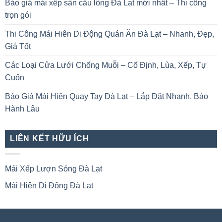
Báo giá mái xếp sân cầu lông Đà Lạt mới nhất – Thi công
trọn gói
Thi Công Mái Hiên Di Động Quán Ăn Đà Lạt – Nhanh, Đẹp,
Giá Tốt
Các Loại Cửa Lưới Chống Muỗi – Cố Định, Lùa, Xếp, Tự
Cuốn
Báo Giá Mái Hiên Quay Tay Đà Lạt – Lắp Đặt Nhanh, Bảo
Hành Lâu
LIÊN KẾT HỮU ÍCH
Mái Xếp Lượn Sóng Đà Lạt
Mái Hiên Di Động Đà Lạt