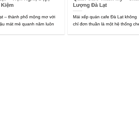
t Kiệm
Lượng Đà Lạt
ạt – thành phố mộng mơ với
Mái xếp quán cafe Đà Lạt không
hậu mát mẻ quanh năm luôn
chỉ đơn thuần là một hệ thống ch