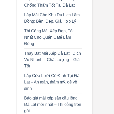
Chống Thấm Tốt Tại Đà Lạt
Lắp Mái Che Khu Du Lịch Lâm
Đồng: Bền, Đẹp, Giá Hợp Lý
Thi Công Mái Xếp Đẹp, Tốt
Nhất Cho Quán Café Lâm
Đồng
Thay Bạt Mái Xếp Đà Lạt | Dịch
Vụ Nhanh – Chất Lượng – Giá
Tốt
Lắp Cửa Lưới Cố Định Tại Đà
Lạt – An toàn, thẩm mỹ, dễ vệ
sinh
Báo giá mái xếp sân cầu lông
Đà Lạt mới nhất – Thi công trọn
gói