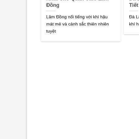
Đồng
Tiế
Lâm Đồng nổi tiếng với khí hậu
Đà L
mát mẻ và cảnh sắc thiên nhiên
khí 
tuyệt