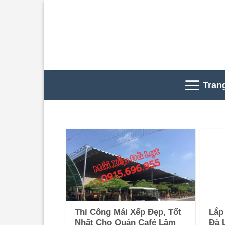
Skip
to
content
Tran
Thi Công Mái Xếp Đẹp, Tốt
Lắp
Nhất Cho Quán Café Lâm
Đà 