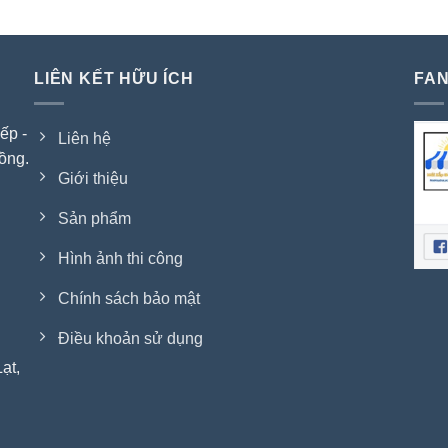
LIÊN KẾT HỮU ÍCH
FAN
ếp -
Liên hệ
ồng.
Giới thiệu
Sản phẩm
Hình ảnh thi công
Chính sách bảo mật
Điều khoản sử dụng
ạt,