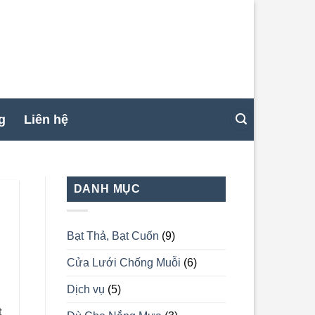
g
Liên hệ
E
DANH MỤC
Bạt Thả, Bạt Cuốn
(9)
Cửa Lưới Chống Muỗi
(6)
Dịch vụ
(5)
t