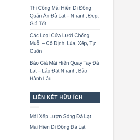
Thi Công Mái Hiên Di Động
Quán Ăn Đà Lạt – Nhanh, Đẹp,
Giá Tốt
Các Loại Cửa Lưới Chống
Muỗi – Cố Định, Lùa, Xếp, Tự
Cuốn
Báo Giá Mái Hiên Quay Tay Đà
Lạt – Lắp Đặt Nhanh, Bảo
Hành Lâu
LIÊN KẾT HỮU ÍCH
Mái Xếp Lượn Sóng Đà Lạt
Mái Hiên Di Động Đà Lạt