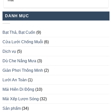
mát
DANH MỤC
Bạt Thả, Bạt Cuốn
(9)
Cửa Lưới Chống Muỗi
(6)
Dịch vụ
(5)
Dù Che Nắng Mưa
(3)
Giàn Phơi Thông Minh
(2)
Lưới An Toàn
(1)
Mái Hiên Di Động
(10)
Mái Xếp Lượn Sóng
(32)
Sản phẩm
(34)