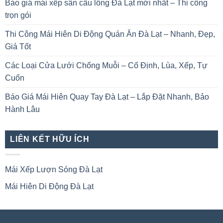
Báo giá mái xếp sân cầu lông Đà Lạt mới nhất – Thi công
trọn gói
Thi Công Mái Hiên Di Động Quán Ăn Đà Lạt – Nhanh, Đẹp,
Giá Tốt
Các Loại Cửa Lưới Chống Muỗi – Cố Định, Lùa, Xếp, Tự
Cuốn
Báo Giá Mái Hiên Quay Tay Đà Lạt – Lắp Đặt Nhanh, Bảo
Hành Lâu
LIÊN KẾT HỮU ÍCH
Mái Xếp Lượn Sóng Đà Lạt
Mái Hiên Di Động Đà Lạt