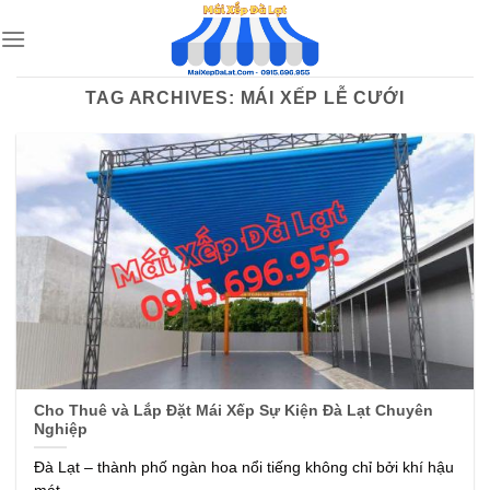
Skip
to
content
TAG ARCHIVES:
MÁI XẾP LỄ CƯỚI
Cho Thuê và Lắp Đặt Mái Xếp Sự Kiện Đà Lạt Chuyên
Nghiệp
Đà Lạt – thành phố ngàn hoa nổi tiếng không chỉ bởi khí hậu