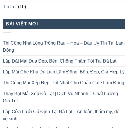
Tin tức
(10)
BÀI VIẾT MỚI
Thi Công Nhà Lồng Trồng Rau – Hoa – Dâu Uy Tín Tại Lâm
Đồng
Lắp Đặt Mái Đua Đẹp, Bền, Chống Thấm Tốt Tại Đà Lạt
Lắp Mái Che Khu Du Lịch Lâm Đồng: Bền, Đẹp, Giá Hợp Lý
Thi Công Mái Xếp Đẹp, Tốt Nhất Cho Quán Café Lâm Đồng
Thay Bạt Mái Xếp Đà Lạt | Dịch Vụ Nhanh – Chất Lượng –
Giá Tốt
Lắp Cửa Lưới Cố Định Tại Đà Lạt – An toàn, thẩm mỹ, dễ
vệ sinh