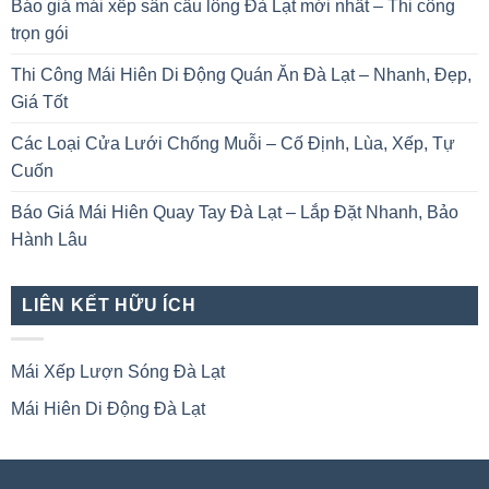
Báo giá mái xếp sân cầu lông Đà Lạt mới nhất – Thi công
trọn gói
Thi Công Mái Hiên Di Động Quán Ăn Đà Lạt – Nhanh, Đẹp,
Giá Tốt
Các Loại Cửa Lưới Chống Muỗi – Cố Định, Lùa, Xếp, Tự
Cuốn
Báo Giá Mái Hiên Quay Tay Đà Lạt – Lắp Đặt Nhanh, Bảo
Hành Lâu
LIÊN KẾT HỮU ÍCH
Mái Xếp Lượn Sóng Đà Lạt
Mái Hiên Di Động Đà Lạt