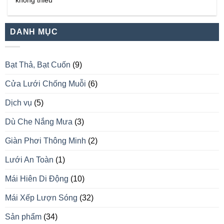
không thiếu
DANH MỤC
Bạt Thả, Bạt Cuốn
(9)
Cửa Lưới Chống Muỗi
(6)
Dịch vụ
(5)
Dù Che Nắng Mưa
(3)
Giàn Phơi Thông Minh
(2)
Lưới An Toàn
(1)
Mái Hiên Di Động
(10)
Mái Xếp Lượn Sóng
(32)
Sản phẩm
(34)