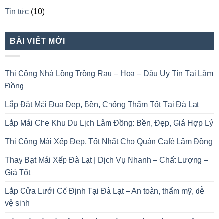
Tin tức
(10)
BÀI VIẾT MỚI
Thi Công Nhà Lồng Trồng Rau – Hoa – Dâu Uy Tín Tại Lâm
Đồng
Lắp Đặt Mái Đua Đẹp, Bền, Chống Thấm Tốt Tại Đà Lạt
Lắp Mái Che Khu Du Lịch Lâm Đồng: Bền, Đẹp, Giá Hợp Lý
Thi Công Mái Xếp Đẹp, Tốt Nhất Cho Quán Café Lâm Đồng
Thay Bạt Mái Xếp Đà Lạt | Dịch Vụ Nhanh – Chất Lượng –
Giá Tốt
Lắp Cửa Lưới Cố Định Tại Đà Lạt – An toàn, thẩm mỹ, dễ
vệ sinh