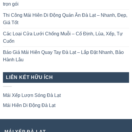
trọn gói
Thi Công Mái Hiên Di Động Quán Ăn Đà Lạt – Nhanh, Đẹp,
Giá Tốt
Các Loại Cửa Lưới Chống Muỗi – Cố Định, Lùa, Xếp, Tự
Cuốn
Báo Giá Mái Hiên Quay Tay Đà Lạt – Lắp Đặt Nhanh, Bảo
Hành Lâu
LIÊN KẾT HỮU ÍCH
Mái Xếp Lượn Sóng Đà Lạt
Mái Hiên Di Động Đà Lạt
MÁI XẾP ĐÀ LẠT