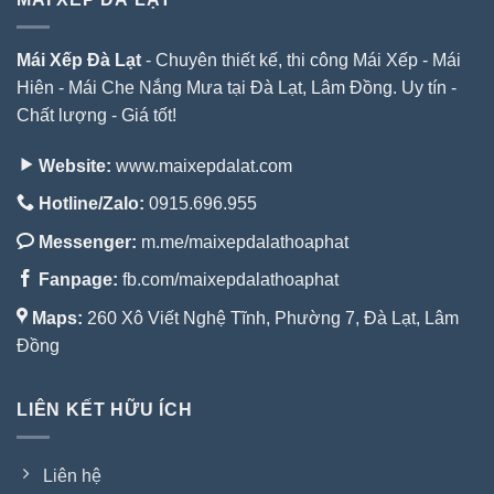
Mái Xếp Đà Lạt
- Chuyên thiết kế, thi công Mái Xếp - Mái
Hiên - Mái Che Nắng Mưa tại Đà Lạt, Lâm Đồng. Uy tín -
Chất lượng - Giá tốt!
Website:
www.maixepdalat.com
Hotline/Zalo:
0915.696.955
Messenger:
m.me/maixepdalathoaphat
Fanpage:
fb.com/maixepdalathoaphat
Maps:
260 Xô Viết Nghệ Tĩnh, Phường 7, Đà Lạt, Lâm
Đồng
LIÊN KẾT HỮU ÍCH
Liên hệ