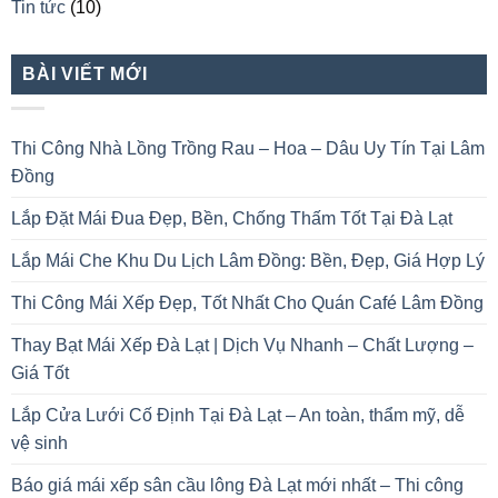
Tin tức
(10)
BÀI VIẾT MỚI
Thi Công Nhà Lồng Trồng Rau – Hoa – Dâu Uy Tín Tại Lâm
Đồng
Lắp Đặt Mái Đua Đẹp, Bền, Chống Thấm Tốt Tại Đà Lạt
Lắp Mái Che Khu Du Lịch Lâm Đồng: Bền, Đẹp, Giá Hợp Lý
Thi Công Mái Xếp Đẹp, Tốt Nhất Cho Quán Café Lâm Đồng
Thay Bạt Mái Xếp Đà Lạt | Dịch Vụ Nhanh – Chất Lượng –
Giá Tốt
Lắp Cửa Lưới Cố Định Tại Đà Lạt – An toàn, thẩm mỹ, dễ
vệ sinh
Báo giá mái xếp sân cầu lông Đà Lạt mới nhất – Thi công