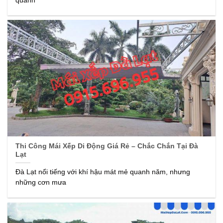
quanh
Thi Công Mái Xếp Di Động Giá Rẻ – Chắc Chắn Tại Đà
Lạt
Đà Lạt nổi tiếng với khí hậu mát mẻ quanh năm, nhưng
những cơn mưa