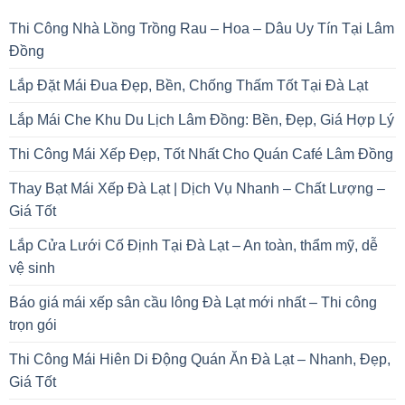
Thi Công Nhà Lồng Trồng Rau – Hoa – Dâu Uy Tín Tại Lâm
Đồng
Lắp Đặt Mái Đua Đẹp, Bền, Chống Thấm Tốt Tại Đà Lạt
Lắp Mái Che Khu Du Lịch Lâm Đồng: Bền, Đẹp, Giá Hợp Lý
Thi Công Mái Xếp Đẹp, Tốt Nhất Cho Quán Café Lâm Đồng
Thay Bạt Mái Xếp Đà Lạt | Dịch Vụ Nhanh – Chất Lượng –
Giá Tốt
Lắp Cửa Lưới Cố Định Tại Đà Lạt – An toàn, thẩm mỹ, dễ
vệ sinh
Báo giá mái xếp sân cầu lông Đà Lạt mới nhất – Thi công
trọn gói
Thi Công Mái Hiên Di Động Quán Ăn Đà Lạt – Nhanh, Đẹp,
Giá Tốt