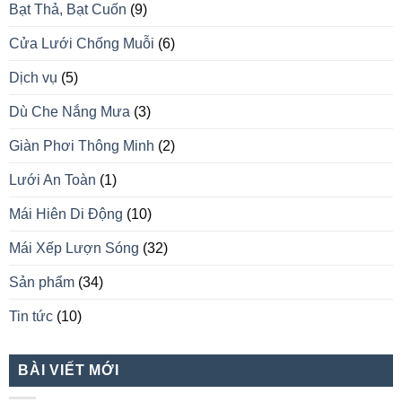
Bạt Thả, Bạt Cuốn
(9)
Cửa Lưới Chống Muỗi
(6)
Dịch vụ
(5)
Dù Che Nắng Mưa
(3)
Giàn Phơi Thông Minh
(2)
Lưới An Toàn
(1)
Mái Hiên Di Động
(10)
Mái Xếp Lượn Sóng
(32)
Sản phẩm
(34)
Tin tức
(10)
BÀI VIẾT MỚI