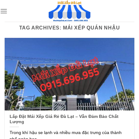
Skip
to
content
TAG ARCHIVES:
MÁI XẾP QUÁN NHẬU
Lắp Đặt Mái Xếp Giá Rẻ Đà Lạt – Vẫn Đảm Bảo Chất
Lượng
Trong khí hậu se lạnh và nhiều mưa đặc trưng của thành