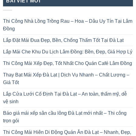
BÀI VIẾT MỚI
Thi Công Nhà Lồng Trồng Rau – Hoa – Dâu Uy Tín Tại Lâm
Đồng
Lắp Đặt Mái Đua Đẹp, Bền, Chống Thấm Tốt Tại Đà Lạt
Lắp Mái Che Khu Du Lịch Lâm Đồng: Bền, Đẹp, Giá Hợp Lý
Thi Công Mái Xếp Đẹp, Tốt Nhất Cho Quán Café Lâm Đồng
Thay Bạt Mái Xếp Đà Lạt | Dịch Vụ Nhanh – Chất Lượng –
Giá Tốt
Lắp Cửa Lưới Cố Định Tại Đà Lạt – An toàn, thẩm mỹ, dễ
vệ sinh
Báo giá mái xếp sân cầu lông Đà Lạt mới nhất – Thi công
trọn gói
Thi Công Mái Hiên Di Động Quán Ăn Đà Lạt – Nhanh, Đẹp,