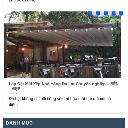
phố ngàn hoa,
Lắp Đặt Mái Xếp Nhà Hàng Đà Lạt Chuyên nghiệp – BỀN
– ĐẸP
Đà Lạt không chỉ nổi tiếng với khí hậu mát mẻ mà còn là
điểm
DANH MỤC