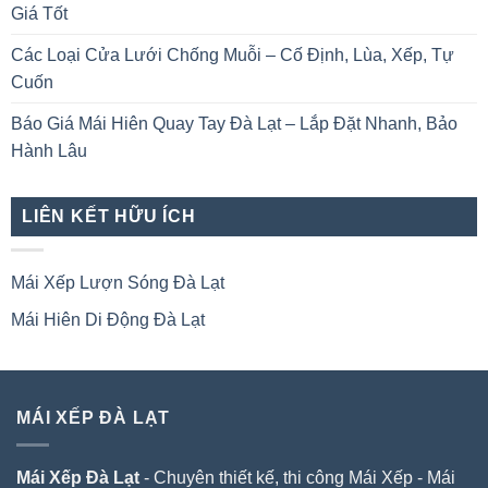
Giá Tốt
Các Loại Cửa Lưới Chống Muỗi – Cố Định, Lùa, Xếp, Tự
Cuốn
Báo Giá Mái Hiên Quay Tay Đà Lạt – Lắp Đặt Nhanh, Bảo
Hành Lâu
LIÊN KẾT HỮU ÍCH
Mái Xếp Lượn Sóng Đà Lạt
Mái Hiên Di Động Đà Lạt
MÁI XẾP ĐÀ LẠT
Mái Xếp Đà Lạt
- Chuyên thiết kế, thi công Mái Xếp - Mái