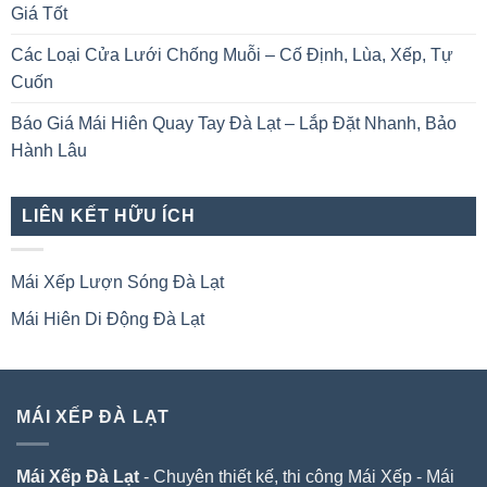
Giá Tốt
Các Loại Cửa Lưới Chống Muỗi – Cố Định, Lùa, Xếp, Tự
Cuốn
Báo Giá Mái Hiên Quay Tay Đà Lạt – Lắp Đặt Nhanh, Bảo
Hành Lâu
LIÊN KẾT HỮU ÍCH
Mái Xếp Lượn Sóng Đà Lạt
Mái Hiên Di Động Đà Lạt
MÁI XẾP ĐÀ LẠT
Mái Xếp Đà Lạt
- Chuyên thiết kế, thi công Mái Xếp - Mái