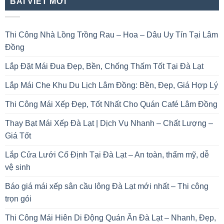
BÀI VIẾT MỚI
Thi Công Nhà Lồng Trồng Rau – Hoa – Dâu Uy Tín Tại Lâm
Đồng
Lắp Đặt Mái Đua Đẹp, Bền, Chống Thấm Tốt Tại Đà Lạt
Lắp Mái Che Khu Du Lịch Lâm Đồng: Bền, Đẹp, Giá Hợp Lý
Thi Công Mái Xếp Đẹp, Tốt Nhất Cho Quán Café Lâm Đồng
Thay Bạt Mái Xếp Đà Lạt | Dịch Vụ Nhanh – Chất Lượng –
Giá Tốt
Lắp Cửa Lưới Cố Định Tại Đà Lạt – An toàn, thẩm mỹ, dễ
vệ sinh
Báo giá mái xếp sân cầu lông Đà Lạt mới nhất – Thi công
trọn gói
Thi Công Mái Hiên Di Động Quán Ăn Đà Lạt – Nhanh, Đẹp,