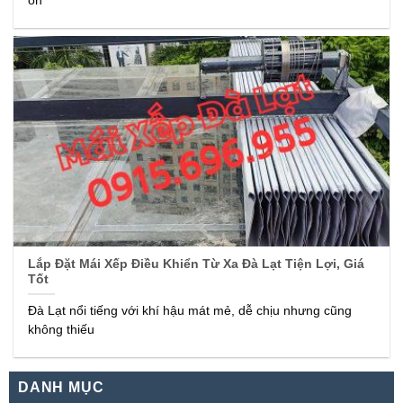
ôn
Lắp Đặt Mái Xếp Điều Khiển Từ Xa Đà Lạt Tiện Lợi, Giá
Tốt
Đà Lạt nổi tiếng với khí hậu mát mẻ, dễ chịu nhưng cũng
không thiếu
DANH MỤC