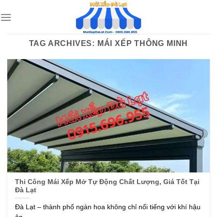
Skip
to
content
TAG ARCHIVES:
MÁI XẾP THÔNG MINH
Thi Công Mái Xếp Mở Tự Động Chất Lượng, Giá Tốt Tại
Đà Lạt
Đà Lạt – thành phố ngàn hoa không chỉ nổi tiếng với khí hậu