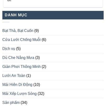
ôn
DANH MỤC
Bạt Thả, Bạt Cuốn
(9)
Cửa Lưới Chống Muỗi
(6)
Dịch vụ
(5)
Dù Che Nắng Mưa
(3)
Giàn Phơi Thông Minh
(2)
Lưới An Toàn
(1)
Mái Hiên Di Động
(10)
Mái Xếp Lượn Sóng
(32)
Sản phẩm
(34)