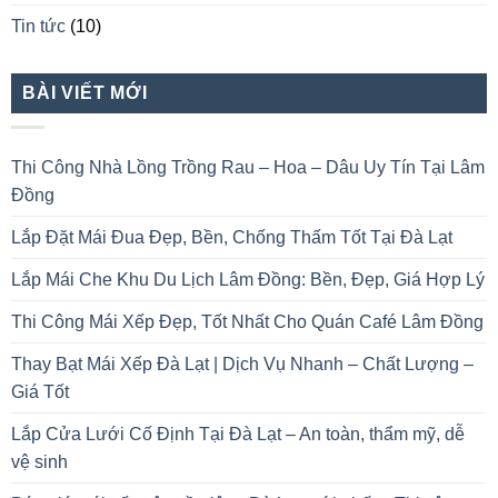
Tin tức
(10)
BÀI VIẾT MỚI
Thi Công Nhà Lồng Trồng Rau – Hoa – Dâu Uy Tín Tại Lâm
Đồng
Lắp Đặt Mái Đua Đẹp, Bền, Chống Thấm Tốt Tại Đà Lạt
Lắp Mái Che Khu Du Lịch Lâm Đồng: Bền, Đẹp, Giá Hợp Lý
Thi Công Mái Xếp Đẹp, Tốt Nhất Cho Quán Café Lâm Đồng
Thay Bạt Mái Xếp Đà Lạt | Dịch Vụ Nhanh – Chất Lượng –
Giá Tốt
Lắp Cửa Lưới Cố Định Tại Đà Lạt – An toàn, thẩm mỹ, dễ
vệ sinh