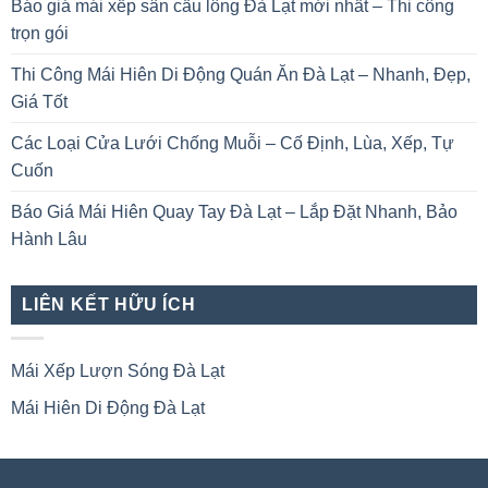
Báo giá mái xếp sân cầu lông Đà Lạt mới nhất – Thi công
trọn gói
Thi Công Mái Hiên Di Động Quán Ăn Đà Lạt – Nhanh, Đẹp,
Giá Tốt
Các Loại Cửa Lưới Chống Muỗi – Cố Định, Lùa, Xếp, Tự
Cuốn
Báo Giá Mái Hiên Quay Tay Đà Lạt – Lắp Đặt Nhanh, Bảo
Hành Lâu
LIÊN KẾT HỮU ÍCH
Mái Xếp Lượn Sóng Đà Lạt
Mái Hiên Di Động Đà Lạt