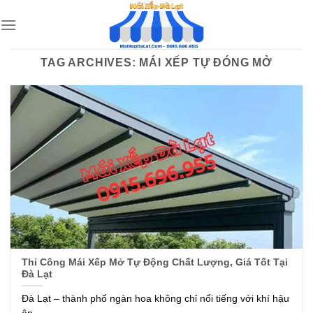
Skip
to
content
TAG ARCHIVES:
MÁI XẾP TỰ ĐÓNG MỞ
Thi Công Mái Xếp Mở Tự Động Chất Lượng, Giá Tốt Tại
Đà Lạt
Đà Lạt – thành phố ngàn hoa không chỉ nổi tiếng với khí hậu