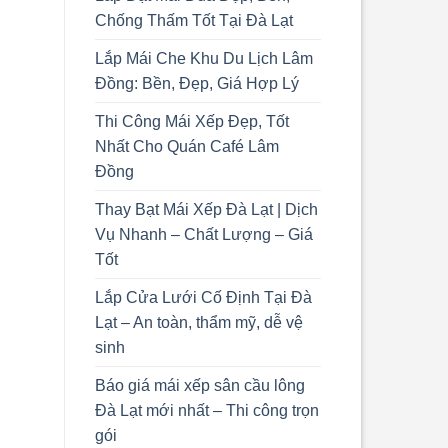
Chống Thấm Tốt Tại Đà Lạt
Lắp Mái Che Khu Du Lịch Lâm
Đồng: Bền, Đẹp, Giá Hợp Lý
Thi Công Mái Xếp Đẹp, Tốt
Nhất Cho Quán Café Lâm
Đồng
Thay Bạt Mái Xếp Đà Lạt | Dịch
Vụ Nhanh – Chất Lượng – Giá
Tốt
Lắp Cửa Lưới Cố Định Tại Đà
Lạt – An toàn, thẩm mỹ, dễ vệ
sinh
Báo giá mái xếp sân cầu lông
Đà Lạt mới nhất – Thi công trọn
gói