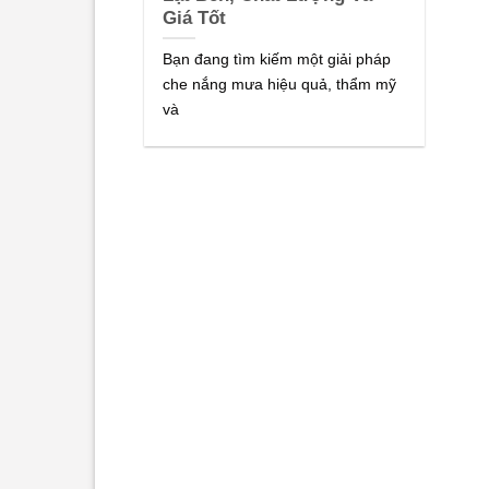
Giá Tốt
Bạn đang tìm kiếm một giải pháp
che nắng mưa hiệu quả, thẩm mỹ
và