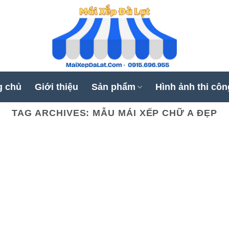
g chủ
Giới thiệu
Sản phẩm
Hình ảnh thi côn
TAG ARCHIVES:
MẪU MÁI XẾP CHỮ A ĐẸP