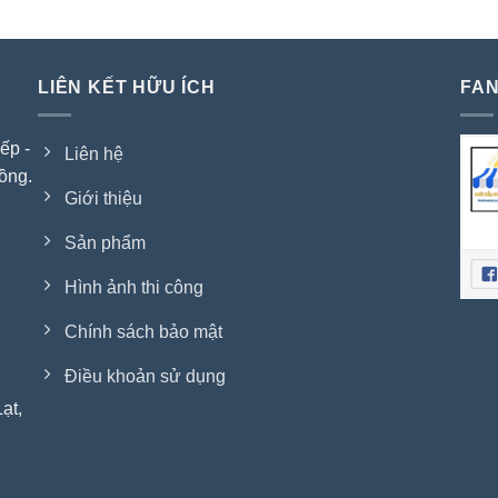
LIÊN KẾT HỮU ÍCH
FAN
ếp -
Liên hệ
ồng.
Giới thiệu
Sản phẩm
Hình ảnh thi công
Chính sách bảo mật
Điều khoản sử dụng
ạt,