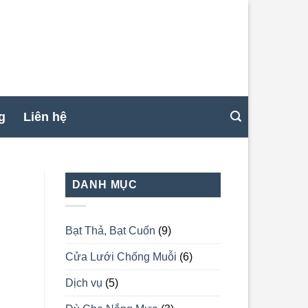
g
Liên hệ
DANH MỤC
Bạt Thả, Bạt Cuốn
(9)
Cửa Lưới Chống Muỗi
(6)
Dịch vụ
(5)