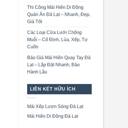
Thi Công Mái Hiên Di Động
Quán Ăn Đà Lạt – Nhanh, Đẹp,
Giá Tốt
Các Loại Cửa Lưới Chống
Muỗi – Cố Định, Lùa, Xếp, Tự
Cuốn
Báo Giá Mái Hiên Quay Tay Đà
Lạt – Lắp Đặt Nhanh, Bảo
Hành Lâu
LIÊN KẾT HỮU ÍCH
Mái Xếp Lượn Sóng Đà Lạt
Mái Hiên Di Động Đà Lạt