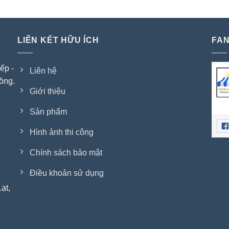
LIÊN KẾT HỮU ÍCH
FAN
ếp -
Liên hệ
ồng.
Giới thiệu
Sản phẩm
Hình ảnh thi công
Chính sách bảo mật
Điều khoản sử dụng
ạt,