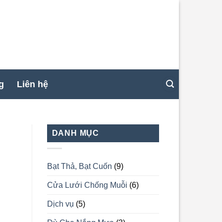
g
Liên hệ
DANH MỤC
Bạt Thả, Bạt Cuốn
(9)
Cửa Lưới Chống Muỗi
(6)
Dịch vụ
(5)