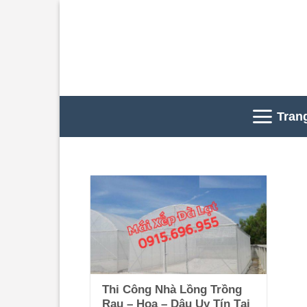
Skip
to
content
Tran
Thi Công Nhà Lồng Trồng
Rau – Hoa – Dâu Uy Tín Tại