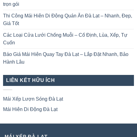
trọn gói
Thi Công Mái Hiên Di Động Quán Ăn Đà Lạt – Nhanh, Đẹp,
Giá Tốt
Các Loại Cửa Lưới Chống Muỗi – Cố Định, Lùa, Xếp, Tự
Cuốn
Báo Giá Mái Hiên Quay Tay Đà Lạt – Lắp Đặt Nhanh, Bảo
Hành Lâu
LIÊN KẾT HỮU ÍCH
Mái Xếp Lượn Sóng Đà Lạt
Mái Hiên Di Động Đà Lạt
MÁI XẾP ĐÀ LẠT