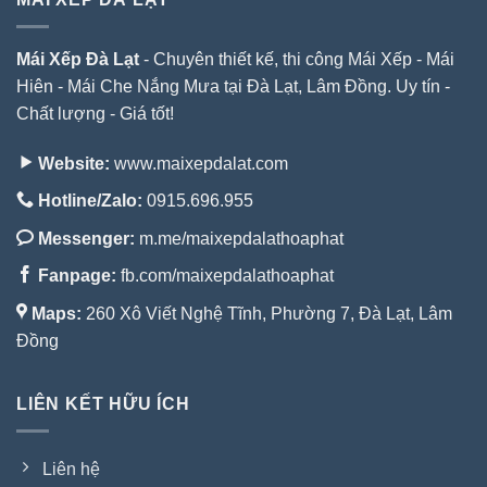
Mái Xếp Đà Lạt
- Chuyên thiết kế, thi công Mái Xếp - Mái
Hiên - Mái Che Nắng Mưa tại Đà Lạt, Lâm Đồng. Uy tín -
Chất lượng - Giá tốt!
Website:
www.maixepdalat.com
Hotline/Zalo:
0915.696.955
Messenger:
m.me/maixepdalathoaphat
Fanpage:
fb.com/maixepdalathoaphat
Maps:
260 Xô Viết Nghệ Tĩnh, Phường 7, Đà Lạt, Lâm
Đồng
LIÊN KẾT HỮU ÍCH
Liên hệ