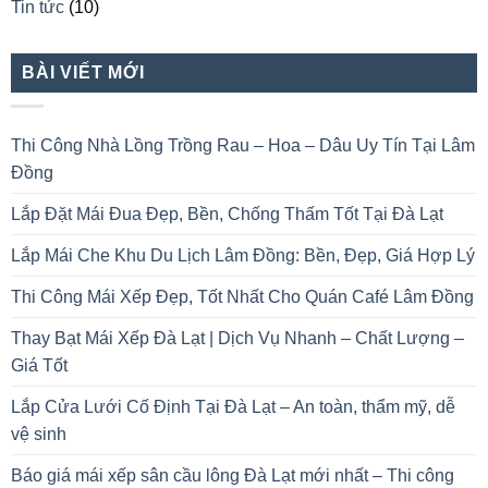
Tin tức
(10)
BÀI VIẾT MỚI
Thi Công Nhà Lồng Trồng Rau – Hoa – Dâu Uy Tín Tại Lâm
Đồng
Lắp Đặt Mái Đua Đẹp, Bền, Chống Thấm Tốt Tại Đà Lạt
Lắp Mái Che Khu Du Lịch Lâm Đồng: Bền, Đẹp, Giá Hợp Lý
Thi Công Mái Xếp Đẹp, Tốt Nhất Cho Quán Café Lâm Đồng
Thay Bạt Mái Xếp Đà Lạt | Dịch Vụ Nhanh – Chất Lượng –
Giá Tốt
Lắp Cửa Lưới Cố Định Tại Đà Lạt – An toàn, thẩm mỹ, dễ
vệ sinh
Báo giá mái xếp sân cầu lông Đà Lạt mới nhất – Thi công