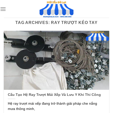
Skip
to
content
TAG ARCHIVES:
RAY TRƯỢT KÉO TAY
Cấu Tạo Hệ Ray Trượt Mái Xếp Và Lưu Y Khi Thi Công
Hệ ray trượt mái xếp đang trở thành giải pháp che nắng
mưa thông minh,