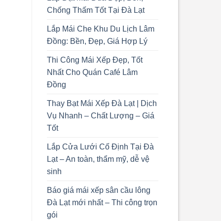
Chống Thấm Tốt Tại Đà Lạt
Lắp Mái Che Khu Du Lịch Lâm
Đồng: Bền, Đẹp, Giá Hợp Lý
Thi Công Mái Xếp Đẹp, Tốt
Nhất Cho Quán Café Lâm
Đồng
Thay Bạt Mái Xếp Đà Lạt | Dịch
Vụ Nhanh – Chất Lượng – Giá
Tốt
Lắp Cửa Lưới Cố Định Tại Đà
Lạt – An toàn, thẩm mỹ, dễ vệ
sinh
Báo giá mái xếp sân cầu lông
Đà Lạt mới nhất – Thi công trọn
gói