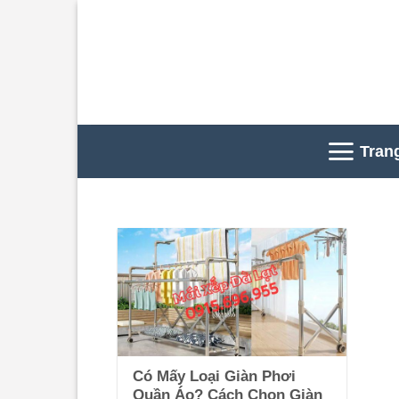
Skip
to
content
Tran
Có Mấy Loại Giàn Phơi
Quần Áo? Cách Chọn Giàn