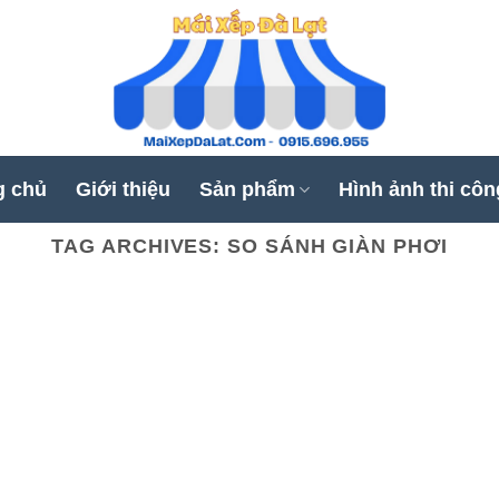
g chủ
Giới thiệu
Sản phẩm
Hình ảnh thi côn
TAG ARCHIVES:
SO SÁNH GIÀN PHƠI