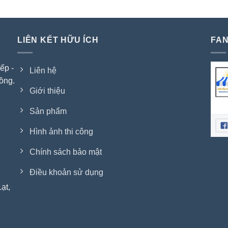
LIÊN KẾT HỮU ÍCH
FAN
ếp -
Liên hệ
ồng.
Giới thiệu
Sản phẩm
Hình ảnh thi công
Chính sách bảo mật
Điều khoản sử dụng
ạt,