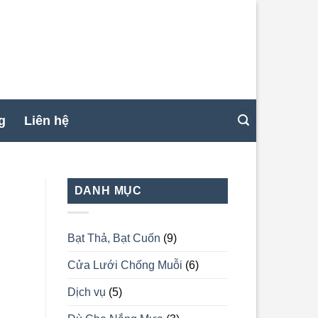
g
Liên hệ
DANH MỤC
Bạt Thả, Bạt Cuốn
(9)
Cửa Lưới Chống Muỗi
(6)
Dịch vụ
(5)