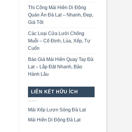
Thi Công Mái Hiên Di Động
Quán Ăn Đà Lạt – Nhanh, Đẹp,
Giá Tốt
Các Loại Cửa Lưới Chống
Muỗi – Cố Định, Lùa, Xếp, Tự
Cuốn
Báo Giá Mái Hiên Quay Tay Đà
Lạt – Lắp Đặt Nhanh, Bảo
Hành Lâu
LIÊN KẾT HỮU ÍCH
Mái Xếp Lượn Sóng Đà Lạt
Mái Hiên Di Động Đà Lạt