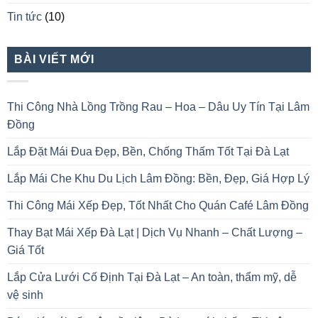
Tin tức
(10)
BÀI VIẾT MỚI
Thi Công Nhà Lồng Trồng Rau – Hoa – Dâu Uy Tín Tại Lâm
Đồng
Lắp Đặt Mái Đua Đẹp, Bền, Chống Thấm Tốt Tại Đà Lạt
Lắp Mái Che Khu Du Lịch Lâm Đồng: Bền, Đẹp, Giá Hợp Lý
Thi Công Mái Xếp Đẹp, Tốt Nhất Cho Quán Café Lâm Đồng
Thay Bạt Mái Xếp Đà Lạt | Dịch Vụ Nhanh – Chất Lượng –
Giá Tốt
Lắp Cửa Lưới Cố Định Tại Đà Lạt – An toàn, thẩm mỹ, dễ
vệ sinh