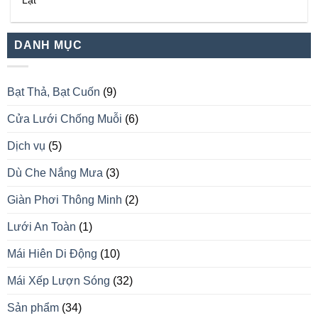
Lạt
DANH MỤC
Bạt Thả, Bạt Cuốn
(9)
Cửa Lưới Chống Muỗi
(6)
Dịch vụ
(5)
Dù Che Nắng Mưa
(3)
Giàn Phơi Thông Minh
(2)
Lưới An Toàn
(1)
Mái Hiên Di Động
(10)
Mái Xếp Lượn Sóng
(32)
Sản phẩm
(34)