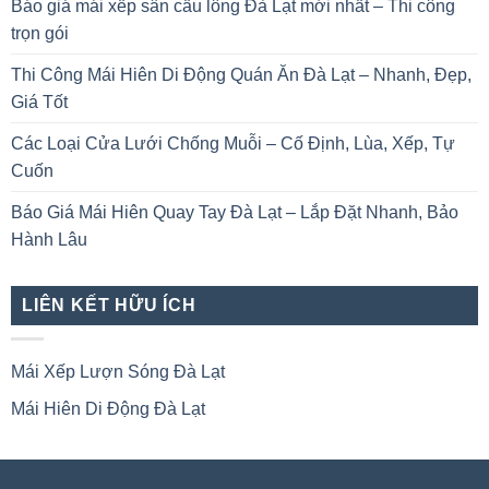
Báo giá mái xếp sân cầu lông Đà Lạt mới nhất – Thi công
trọn gói
Thi Công Mái Hiên Di Động Quán Ăn Đà Lạt – Nhanh, Đẹp,
Giá Tốt
Các Loại Cửa Lưới Chống Muỗi – Cố Định, Lùa, Xếp, Tự
Cuốn
Báo Giá Mái Hiên Quay Tay Đà Lạt – Lắp Đặt Nhanh, Bảo
Hành Lâu
LIÊN KẾT HỮU ÍCH
Mái Xếp Lượn Sóng Đà Lạt
Mái Hiên Di Động Đà Lạt