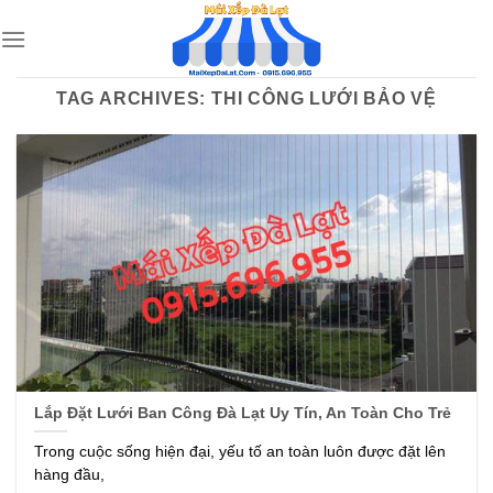
Skip
to
content
TAG ARCHIVES:
THI CÔNG LƯỚI BẢO VỆ
Lắp Đặt Lưới Ban Công Đà Lạt Uy Tín, An Toàn Cho Trẻ
Trong cuộc sống hiện đại, yếu tố an toàn luôn được đặt lên
hàng đầu,