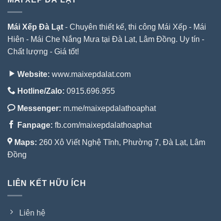
Mái Xếp Đà Lạt
- Chuyên thiết kế, thi công Mái Xếp - Mái
Hiên - Mái Che Nắng Mưa tại Đà Lạt, Lâm Đồng. Uy tín -
Chất lượng - Giá tốt!
Website:
www.maixepdalat.com
Hotline/Zalo:
0915.696.955
Messenger:
m.me/maixepdalathoaphat
Fanpage:
fb.com/maixepdalathoaphat
Maps:
260 Xô Viết Nghệ Tĩnh, Phường 7, Đà Lạt, Lâm
Đồng
LIÊN KẾT HỮU ÍCH
Liên hệ