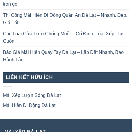
trọn gói
Thi Công Mái Hiên Di Động Quán Ăn Đà Lạt – Nhanh, Đẹp,
Giá Tốt
Các Loại Cửa Lưới Chống Muỗi – Cố Định, Lùa, Xếp, Tự
Cuốn
Báo Giá Mái Hiên Quay Tay Đà Lạt – Lắp Đặt Nhanh, Bảo
Hành Lâu
LIÊN KẾT HỮU ÍCH
Mái Xếp Lượn Sóng Đà Lạt
Mái Hiên Di Động Đà Lạt
MÁI XẾP ĐÀ LẠT