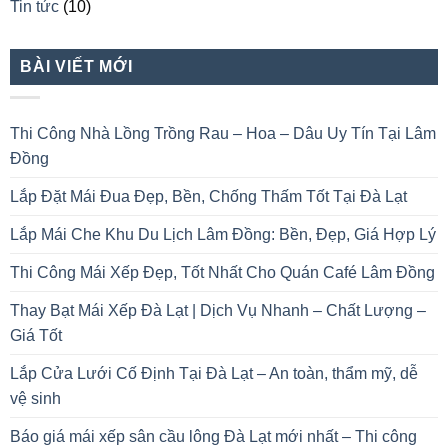
Tin tức
(10)
BÀI VIẾT MỚI
Thi Công Nhà Lồng Trồng Rau – Hoa – Dâu Uy Tín Tại Lâm
Đồng
Lắp Đặt Mái Đua Đẹp, Bền, Chống Thấm Tốt Tại Đà Lạt
Lắp Mái Che Khu Du Lịch Lâm Đồng: Bền, Đẹp, Giá Hợp Lý
Thi Công Mái Xếp Đẹp, Tốt Nhất Cho Quán Café Lâm Đồng
Thay Bạt Mái Xếp Đà Lạt | Dịch Vụ Nhanh – Chất Lượng –
Giá Tốt
Lắp Cửa Lưới Cố Định Tại Đà Lạt – An toàn, thẩm mỹ, dễ
vệ sinh
Báo giá mái xếp sân cầu lông Đà Lạt mới nhất – Thi công