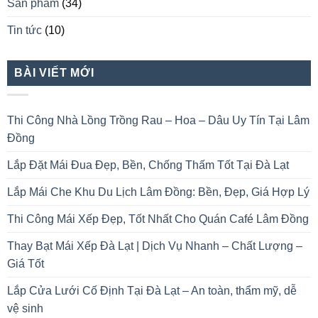
Sản phẩm
(34)
Tin tức
(10)
BÀI VIẾT MỚI
Thi Công Nhà Lồng Trồng Rau – Hoa – Dâu Uy Tín Tại Lâm
Đồng
Lắp Đặt Mái Đua Đẹp, Bền, Chống Thấm Tốt Tại Đà Lạt
Lắp Mái Che Khu Du Lịch Lâm Đồng: Bền, Đẹp, Giá Hợp Lý
Thi Công Mái Xếp Đẹp, Tốt Nhất Cho Quán Café Lâm Đồng
Thay Bạt Mái Xếp Đà Lạt | Dịch Vụ Nhanh – Chất Lượng –
Giá Tốt
Lắp Cửa Lưới Cố Định Tại Đà Lạt – An toàn, thẩm mỹ, dễ
vệ sinh