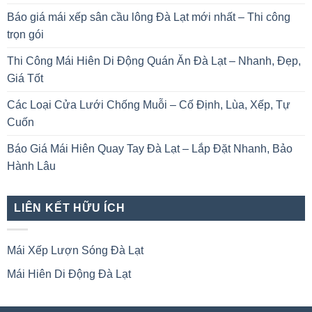
Báo giá mái xếp sân cầu lông Đà Lạt mới nhất – Thi công
trọn gói
Thi Công Mái Hiên Di Động Quán Ăn Đà Lạt – Nhanh, Đẹp,
Giá Tốt
Các Loại Cửa Lưới Chống Muỗi – Cố Định, Lùa, Xếp, Tự
Cuốn
Báo Giá Mái Hiên Quay Tay Đà Lạt – Lắp Đặt Nhanh, Bảo
Hành Lâu
LIÊN KẾT HỮU ÍCH
Mái Xếp Lượn Sóng Đà Lạt
Mái Hiên Di Động Đà Lạt