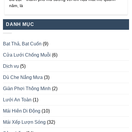
năm, là
DANH MỤC
Bạt Thả, Bạt Cuốn
(9)
Cửa Lưới Chống Muỗi
(6)
Dịch vụ
(5)
Dù Che Nắng Mưa
(3)
Giàn Phơi Thông Minh
(2)
Lưới An Toàn
(1)
Mái Hiên Di Động
(10)
Mái Xếp Lượn Sóng
(32)