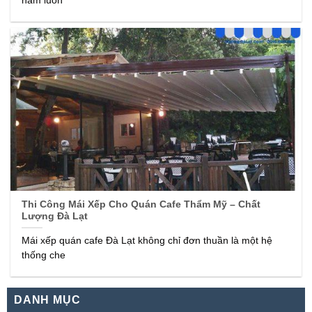
năm luôn
Thi Công Mái Xếp Cho Quán Cafe Thẩm Mỹ – Chất
Lượng Đà Lạt
Mái xếp quán cafe Đà Lạt không chỉ đơn thuần là một hệ
thống che
DANH MỤC