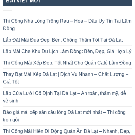
BÀI VIẾT MỚI
Thi Công Nhà Lồng Trồng Rau – Hoa – Dâu Uy Tín Tại Lâm
Đồng
Lắp Đặt Mái Đua Đẹp, Bền, Chống Thấm Tốt Tại Đà Lạt
Lắp Mái Che Khu Du Lịch Lâm Đồng: Bền, Đẹp, Giá Hợp Lý
Thi Công Mái Xếp Đẹp, Tốt Nhất Cho Quán Café Lâm Đồng
Thay Bạt Mái Xếp Đà Lạt | Dịch Vụ Nhanh – Chất Lượng –
Giá Tốt
Lắp Cửa Lưới Cố Định Tại Đà Lạt – An toàn, thẩm mỹ, dễ
vệ sinh
Báo giá mái xếp sân cầu lông Đà Lạt mới nhất – Thi công
trọn gói
Thi Công Mái Hiên Di Động Quán Ăn Đà Lạt – Nhanh, Đẹp,