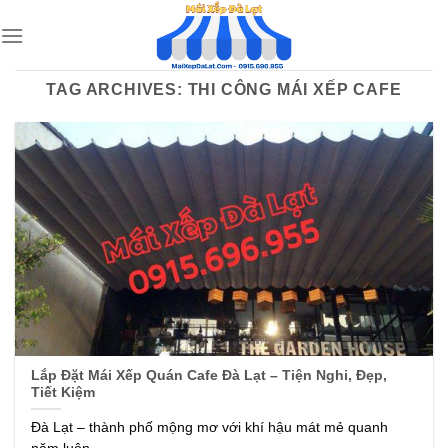
Skip
to
content
TAG ARCHIVES:
THI CÔNG MÁI XẾP CAFE
Lắp Đặt Mái Xếp Quán Cafe Đà Lạt – Tiện Nghi, Đẹp,
Tiết Kiệm
Đà Lạt – thành phố mộng mơ với khí hậu mát mẻ quanh