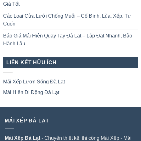
Giá Tốt
Các Loại Cửa Lưới Chống Muỗi – Cố Định, Lùa, Xếp, Tự
Cuốn
Báo Giá Mái Hiên Quay Tay Đà Lạt – Lắp Đặt Nhanh, Bảo
Hành Lâu
LIÊN KẾT HỮU ÍCH
Mái Xếp Lượn Sóng Đà Lạt
Mái Hiên Di Động Đà Lạt
MÁI XẾP ĐÀ LẠT
Mái Xếp Đà Lạt
- Chuyên thiết kế, thi công Mái Xếp - Mái