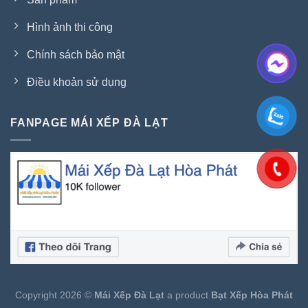
Hình ảnh thi công
Chính sách bảo mật
Điều khoản sử dụng
FANPAGE MÁI XẾP ĐÀ LẠT
Copyright 2026 ©
Mái Xếp Đà Lạt
a product
Bạt Xếp Hòa Phát