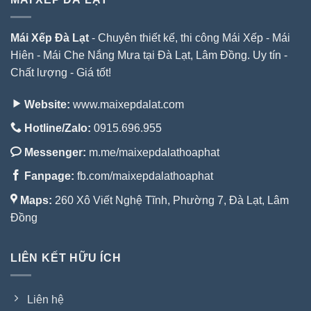
Mái Xếp Đà Lạt
- Chuyên thiết kế, thi công Mái Xếp - Mái
Hiên - Mái Che Nắng Mưa tại Đà Lạt, Lâm Đồng. Uy tín -
Chất lượng - Giá tốt!
Website:
www.maixepdalat.com
Hotline/Zalo:
0915.696.955
Messenger:
m.me/maixepdalathoaphat
Fanpage:
fb.com/maixepdalathoaphat
Maps:
260 Xô Viết Nghệ Tĩnh, Phường 7, Đà Lạt, Lâm
Đồng
LIÊN KẾT HỮU ÍCH
Liên hệ