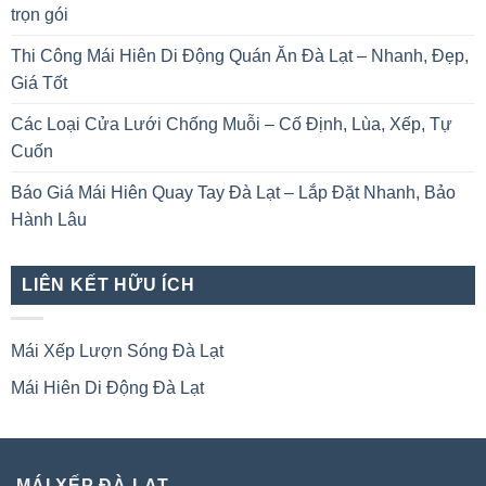
trọn gói
Thi Công Mái Hiên Di Động Quán Ăn Đà Lạt – Nhanh, Đẹp,
Giá Tốt
Các Loại Cửa Lưới Chống Muỗi – Cố Định, Lùa, Xếp, Tự
Cuốn
Báo Giá Mái Hiên Quay Tay Đà Lạt – Lắp Đặt Nhanh, Bảo
Hành Lâu
LIÊN KẾT HỮU ÍCH
Mái Xếp Lượn Sóng Đà Lạt
Mái Hiên Di Động Đà Lạt
MÁI XẾP ĐÀ LẠT