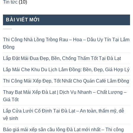
Tin tức
(10)
BÀI VIẾT MỚI
Thi Công Nhà Lồng Trồng Rau – Hoa – Dâu Uy Tín Tại Lâm
Đồng
Lắp Đặt Mái Đua Đẹp, Bền, Chống Thấm Tốt Tại Đà Lạt
Lắp Mái Che Khu Du Lịch Lâm Đồng: Bền, Đẹp, Giá Hợp Lý
Thi Công Mái Xếp Đẹp, Tốt Nhất Cho Quán Café Lâm Đồng
Thay Bạt Mái Xếp Đà Lạt | Dịch Vụ Nhanh – Chất Lượng –
Giá Tốt
Lắp Cửa Lưới Cố Định Tại Đà Lạt – An toàn, thẩm mỹ, dễ
vệ sinh
Báo giá mái xếp sân cầu lông Đà Lạt mới nhất – Thi công