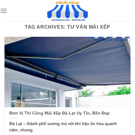
Skip
to
content
TAG ARCHIVES:
TƯ VẤN MÁI XẾP
Đơn Vị Thi Công Mái Xếp Đà Lạt Uy Tín, Bền Đẹp
Đà Lạt – thành phố sương mù với khí hậu ôn hòa quanh
năm, nhưng